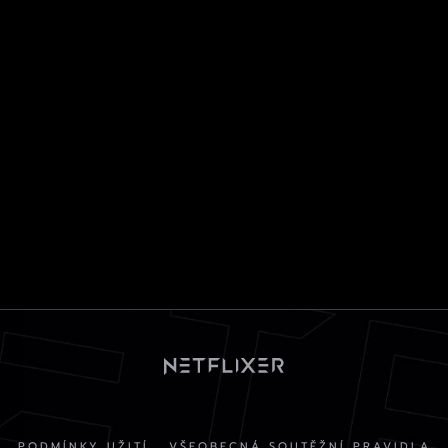
PODMÍNKY UŽITÍ
VŠEOBECNÁ SOUTĚŽNÍ PRAVIDLA