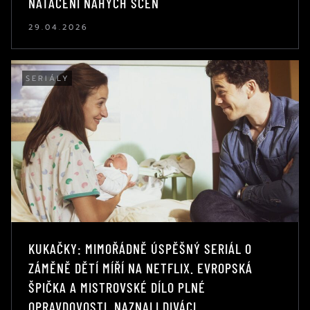
NATÁČENÍ NAHÝCH SCÉN
29.04.2026
SERIÁLY
KUKAČKY: MIMOŘÁDNĚ ÚSPĚŠNÝ SERIÁL O
ZÁMĚNĚ DĚTÍ MÍŘÍ NA NETFLIX. EVROPSKÁ
ŠPIČKA A MISTROVSKÉ DÍLO PLNÉ
OPRAVDOVOSTI, NAZNALI DIVÁCI