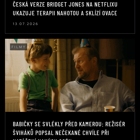
ČESKÁ VERZE BRIDGET JONES NA NETFLIXU
UKAZUJE TERAPII NAHOTOU A SKLÍZÍ OVACE
13.07.2026
FILMY
BABIČKY SE SVLÉKLY PŘED KAMEROU: REŽISÉR
ŠVIHÁKŮ POPSAL NEČEKANÉ CHVÍLE PŘI