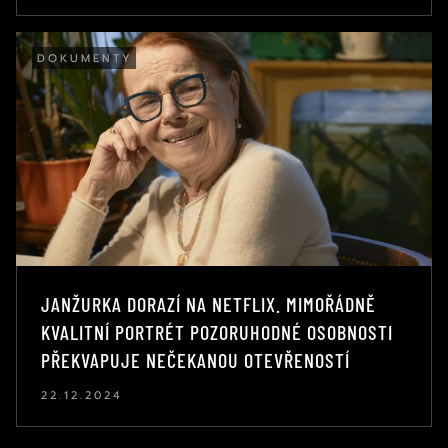
DOKUMENTY
JANŽURKA DORAZÍ NA NETFLIX. MIMOŘÁDNĚ
KVALITNÍ PORTRÉT POZORUHODNÉ OSOBNOSTI
PŘEKVAPUJE NEČEKANOU OTEVŘENOSTÍ
22.12.2024