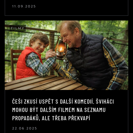
11.09.2025
FILMY
ČEŠI ZKUSÍ USPĚT S DALŠÍ KOMEDIÍ. ŠVIHÁCI
MOHOU BÝT DALŠÍM FILMEM NA SEZNAMU
PROPADÁKŮ, ALE TŘEBA PŘEKVAPÍ
22.06.2025