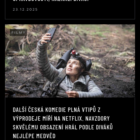
23.12.2025
FILMY
DALŠÍ ČESKÁ KOMEDIE PLNÁ VTIPŮ Z
VÝPRODEJE MÍŘÍ NA NETFLIX. NAVZDORY
SKVĚLÉMU OBSAZENÍ HRÁL PODLE DIVÁKŮ
NEJLÉPE MEDVĚD