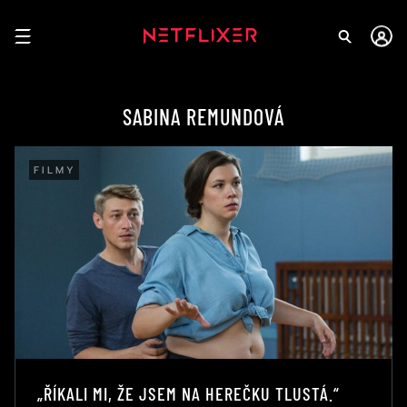
SABINA REMUNDOVÁ
FILMY
​„ŘÍKALI MI, ŽE JSEM NA HEREČKU TLUSTÁ.“