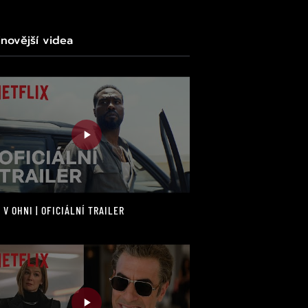
jnovější videa
 V OHNI | OFICIÁLNÍ TRAILER