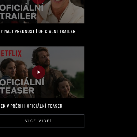
Y MAJÍ PŘEDNOST | OFICIÁLNÍ TRAILER
EK V PRÉRII | OFICIÁLNÍ TEASER
VÍCE VIDEÍ