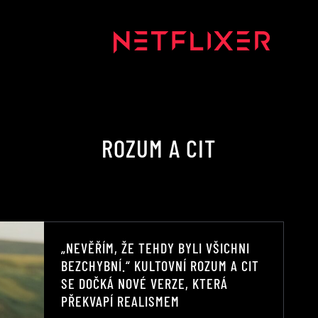
ROZUM A CIT
„NEVĚŘÍM, ŽE TEHDY BYLI VŠICHNI
BEZCHYBNÍ.“ KULTOVNÍ ROZUM A CIT
SE DOČKÁ NOVÉ VERZE, KTERÁ
PŘEKVAPÍ REALISMEM