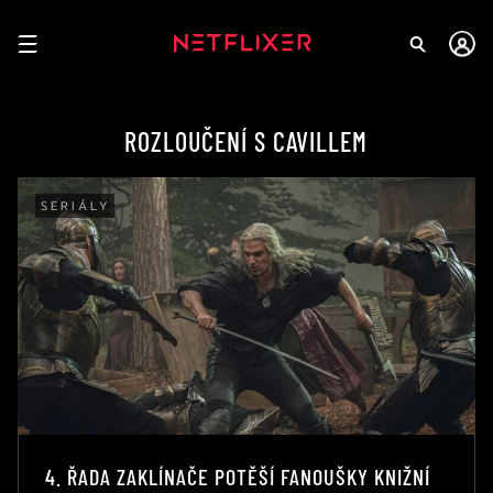
ROZLOUČENÍ S CAVILLEM
SERIÁLY
4. ŘADA ZAKLÍNAČE POTĚŠÍ FANOUŠKY KNIŽNÍ