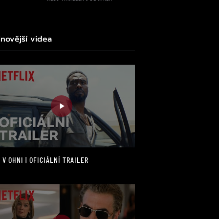
jnovější videa
 V OHNI | OFICIÁLNÍ TRAILER