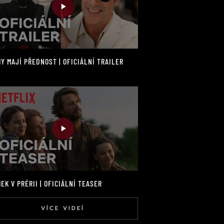
Y MAJÍ PŘEDNOST | OFICIÁLNÍ TRAILER
EK V PRÉRII | OFICIÁLNÍ TEASER
VÍCE VIDEÍ