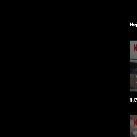
Ne
MUŽ