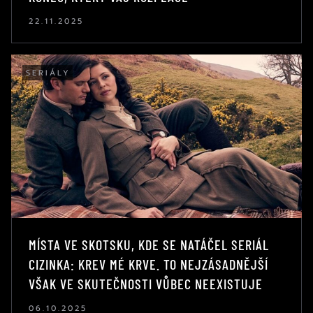
22.11.2025
SERIÁLY
MÍSTA VE SKOTSKU, KDE SE NATÁČEL SERIÁL
CIZINKA: KREV MÉ KRVE. TO NEJZÁSADNĚJŠÍ
VŠAK VE SKUTEČNOSTI VŮBEC NEEXISTUJE
06.10.2025