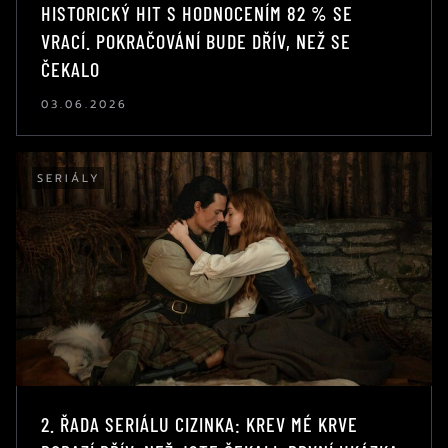
HISTORICKÝ HIT S HODNOCENÍM 82 % SE
VRACÍ. POKRAČOVÁNÍ BUDE DŘÍV, NEŽ SE
ČEKALO
03.06.2026
SERIÁLY
2. ŘADA SERIÁLU CIZINKA: KREV MÉ KRVE