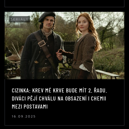
SERIÁLY
CIZINKA: KREV MÉ KRVE BUDE MÍT 2. ŘADU.
DIVÁCI PĚJÍ CHVÁLU NA OBSAZENÍ I CHEMII
MEZI POSTAVAMI
16.09.2025