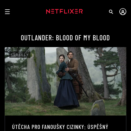
OUTLANDER: BLOOD OF MY BLOOD
SERIÁLY
ÚTĚCHA PRO FANOUŠKY CIZINKY: ÚSPĚŠNÝ