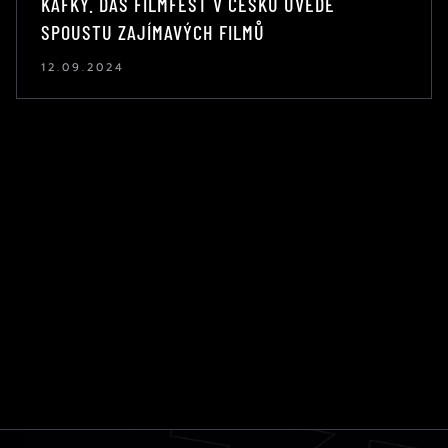
KAFKY. DAS FILMFEST V ČESKU UVEDE
SPOUSTU ZAJÍMAVÝCH FILMŮ
12.09.2024