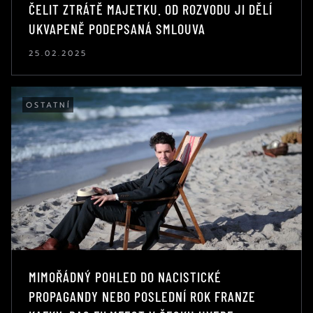
ČELIT ZTRÁTĚ MAJETKU. OD ROZVODU JI DĚLÍ
UKVAPENĚ PODEPSANÁ SMLOUVA
25.02.2025
OSTATNÍ
MIMOŘÁDNÝ POHLED DO NACISTICKÉ
PROPAGANDY NEBO POSLEDNÍ ROK FRANZE