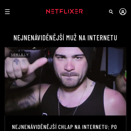
NEJNENÁVIDĚNĚJŠÍ MUŽ NA INTERNETU
SERIÁLY
NEJNENÁVIDĚNĚJŠÍ CHLAP NA INTERNETU: PO