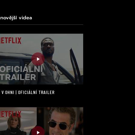
jnovější videa
 V OHNI | OFICIÁLNÍ TRAILER