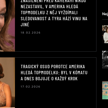
ZNÁSILNĚNÍ PŘED KAMERAMI NIKDO
NEZASTAVIL. V AMERIKA HLEDÁ
TOPMODELKU Z NĚJ VYŽDÍMALI
Nej
SLEDOVANOST A TYRA HÁZÍ VINU NA
JINÉ
18.02.2026
TRAGICKÝ OSUD POROTCE AMERIKA
HLEDÁ TOPMODELKU: BYL V KÓMATU
A DNES BOJUJE O KAŽDÝ KROK
17.02.2026