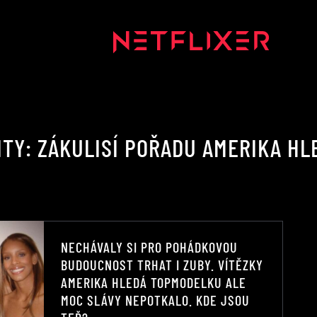
ITY: ZÁKULISÍ POŘADU AMERIKA H
NECHÁVALY SI PRO POHÁDKOVOU
BUDOUCNOST TRHAT I ZUBY. VÍTĚZKY
AMERIKA HLEDÁ TOPMODELKU ALE
MOC SLÁVY NEPOTKALO. KDE JSOU