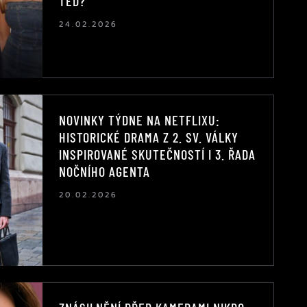
TEĎ?
24.02.2026
NOVINKY TÝDNE NA NETFLIXU:
HISTORICKÉ DRAMA Z 2. SV. VÁLKY
INSPIROVANÉ SKUTEČNOSTÍ I 3. ŘADA
NOČNÍHO AGENTA
20.02.2026