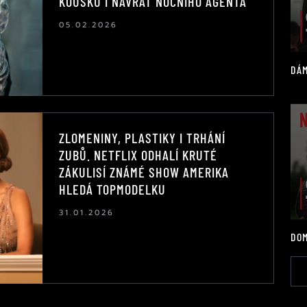
KOUSKŮ I NÁVRAT NOČNÍHO AGENTA
05.02.2026
DÁM
ZLOMENINY, PLASTIKY I TRHÁNÍ
ZUBŮ. NETFLIX ODHALÍ KRUTÉ
ZÁKULISÍ ZNÁMÉ SHOW AMERIKA
HLEDÁ TOPMODELKU
31.01.2026
DOM