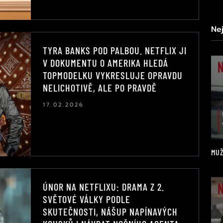
Ne
TYRA BANKS POD PALBOU. NETFLIX JI
V DOKUMENTU O AMERIKA HLEDÁ
TOPMODELKU VYKRESLUJE OPRAVDU
NELICHOTIVĚ, ALE PO PRAVDĚ
17.02.2026
MUŽ
ÚNOR NA NETFLIXU: DRAMA Z 2.
SVĚTOVÉ VÁLKY PODLE
SKUTEČNOSTI, NÁŠUP NAPÍNAVÝCH