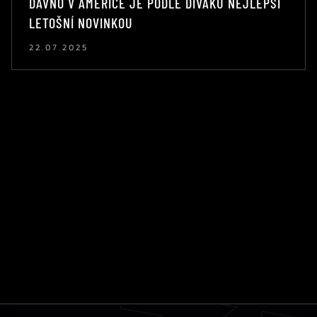
DÁVNO V AMERICE JE PODLE DIVÁKŮ NEJLEPŠÍ
LETOŠNÍ NOVINKOU
22.07.2025