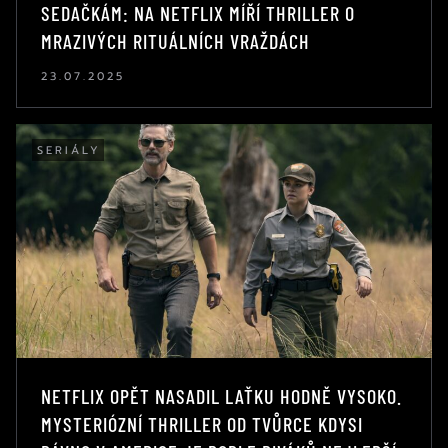
SEDAČKÁM: NA NETFLIX MÍŘÍ THRILLER O
MRAZIVÝCH RITUÁLNÍCH VRAŽDÁCH
23.07.2025
SERIÁLY
NETFLIX OPĚT NASADIL LAŤKU HODNĚ VYSOKO.
MYSTERIÓZNÍ THRILLER OD TVŮRCE KDYSI