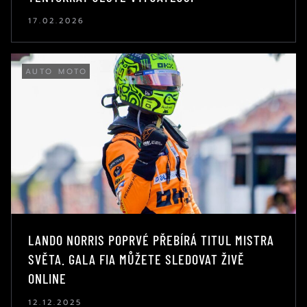
17.02.2026
AUTO MOTO
LANDO NORRIS POPRVÉ PŘEBÍRÁ TITUL MISTRA
SVĚTA. GALA FIA MŮŽETE SLEDOVAT ŽIVĚ
ONLINE
12.12.2025