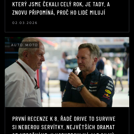
KTERÝ JSME ČEKALI CELÝ ROK, JE TADY. A
ZNOVU PŘIPOMÍNÁ, PROČ HO LIDÉ MILUJÍ
02.03.2026
AUTO MOTO
PRVNÍ RECENZE K 8. ŘADĚ DRIVE TO SURVIVE
SI NEBEROU SERVÍTKY. NEJVĚTŠÍCH DRAMAT