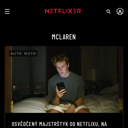
MCLAREN
AUTO MOTO
OSVĚDČENÝ MAJSTRŠTYK OD NETFLIXU, NA