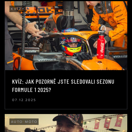
KVÍZY
KVÍZ: JAK POZORNĚ JSTE SLEDOVALI SEZONU
FORMULE 1 2025?
07.12.2025
AUTO MOTO