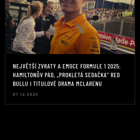
NEJVĚTŠÍ ZVRATY A EMOCE FORMULE 1 2025:
HAMILTONŮV PÁD, „PROKLETÁ SEDAČKA“ RED
BULLU I TITULOVÉ DRAMA MCLARENU
07.12.2025