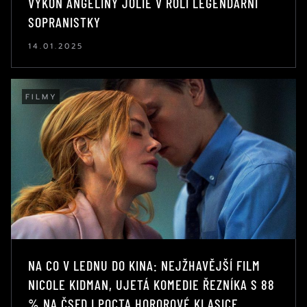
VÝKON ANGELINY JOLIE V ROLI LEGENDÁRNÍ
SOPRANISTKY
14.01.2025
FILMY
NA CO V LEDNU DO KINA: NEJŽHAVĚJŠÍ FILM
NICOLE KIDMAN, UJETÁ KOMEDIE ŘEZNÍKA S 88
% NA ČSFD I POCTA HOROROVÉ KLASICE