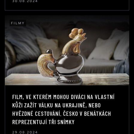
30.08.2024
FILMY
FILM, VE KTERÉM MOHOU DIVÁCI NA VLASTNÍ
KŮŽI ZAŽÍT VÁLKU NA UKRAJINĚ, NEBO
HVĚZDNÉ CESTOVÁNÍ. ČESKO V BENÁTKÁCH
REPREZENTUJÍ TŘI SNÍMKY
29.08.2024