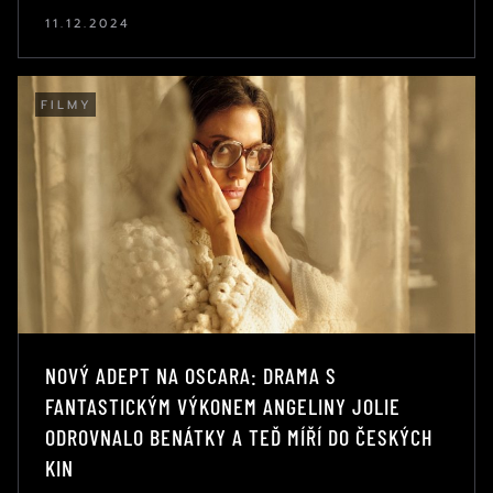
11.12.2024
FILMY
NOVÝ ADEPT NA OSCARA: DRAMA S
FANTASTICKÝM VÝKONEM ANGELINY JOLIE
ODROVNALO BENÁTKY A TEĎ MÍŘÍ DO ČESKÝCH
KIN