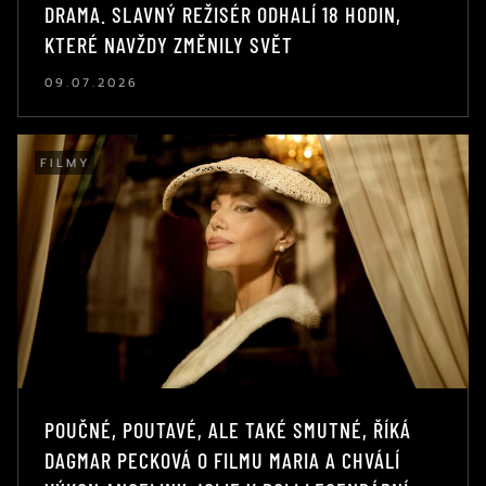
DRAMA. SLAVNÝ REŽISÉR ODHALÍ 18 HODIN,
KTERÉ NAVŽDY ZMĚNILY SVĚT
09.07.2026
FILMY
POUČNÉ, POUTAVÉ, ALE TAKÉ SMUTNÉ, ŘÍKÁ
DAGMAR PECKOVÁ O FILMU MARIA A CHVÁLÍ