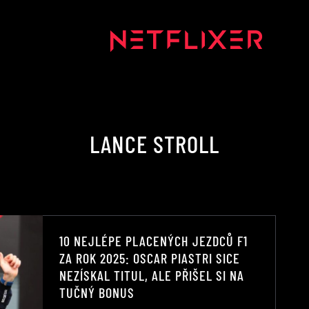
LANCE STROLL
10 NEJLÉPE PLACENÝCH JEZDCŮ F1
ZA ROK 2025: OSCAR PIASTRI SICE
NEZÍSKAL TITUL, ALE PŘIŠEL SI NA
TUČNÝ BONUS