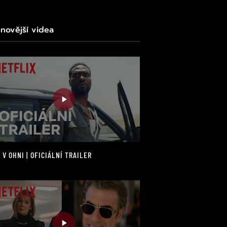
jnovější videa
 V OHNI | OFICIÁLNÍ TRAILER