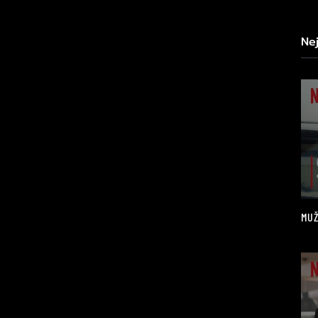
Ne
MUŽ