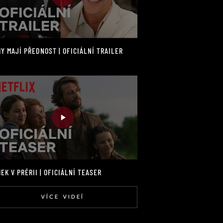
Y MAJÍ PŘEDNOST | OFICIÁLNÍ TRAILER
EK V PRÉRII | OFICIÁLNÍ TEASER
VÍCE VIDEÍ