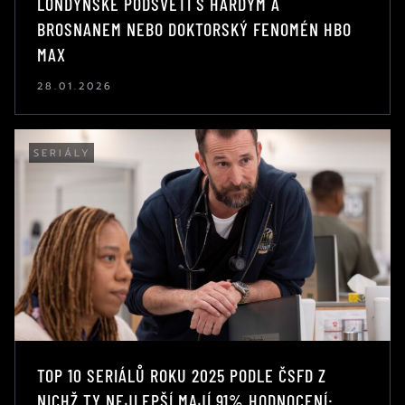
LONDÝNSKÉ PODSVĚTÍ S HARDYM A
BROSNANEM NEBO DOKTORSKÝ FENOMÉN HBO
MAX
28.01.2026
SERIÁLY
TOP 10 SERIÁLŮ ROKU 2025 PODLE ČSFD Z
NICHŽ TY NEJLEPŠÍ MAJÍ 91% HODNOCENÍ: