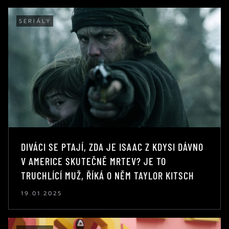
SERIÁLY
DIVÁCI SE PTAJÍ, ZDA JE ISAAC Z KDYSI DÁVNO
V AMERICE SKUTEČNĚ MRTEV? JE TO
TRUCHLÍCÍ MUŽ, ŘÍKÁ O NĚM TAYLOR KITSCH
19.01.2025