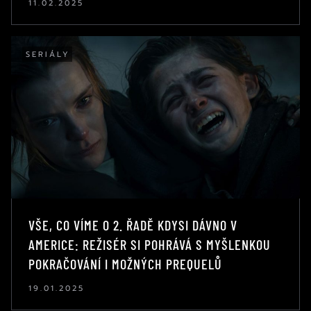
11.02.2025
SERIÁLY
VŠE, CO VÍME O 2. ŘADĚ KDYSI DÁVNO V
AMERICE: REŽISÉR SI POHRÁVÁ S MYŠLENKOU
POKRAČOVÁNÍ I MOŽNÝCH PREQUELŮ
19.01.2025