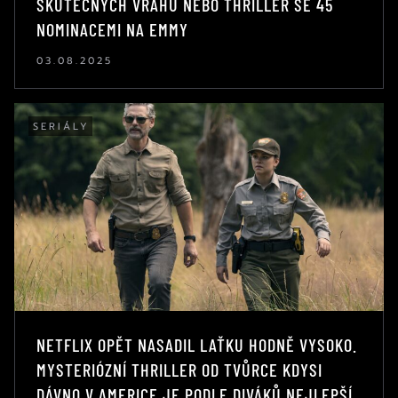
SKUTEČNÝCH VRAHŮ NEBO THRILLER SE 45
NOMINACEMI NA EMMY
03.08.2025
SERIÁLY
NETFLIX OPĚT NASADIL LAŤKU HODNĚ VYSOKO.
MYSTERIÓZNÍ THRILLER OD TVŮRCE KDYSI
DÁVNO V AMERICE JE PODLE DIVÁKŮ NEJLEPŠÍ