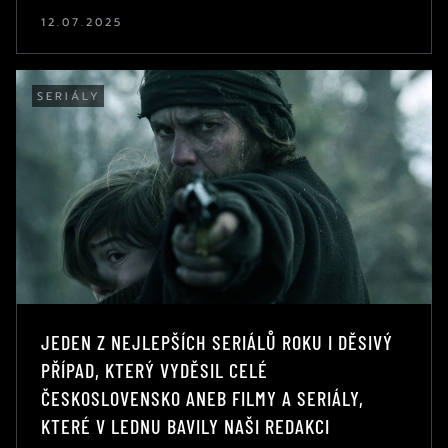
12.07.2025
SERIÁLY
JEDEN Z NEJLEPŠÍCH SERIÁLŮ ROKU I DĚSIVÝ
PŘÍPAD, KTERÝ VYDĚSIL CELÉ
ČESKOSLOVENSKO ANEB FILMY A SERIÁLY,
KTERÉ V LEDNU BAVILY NAŠI REDAKCI