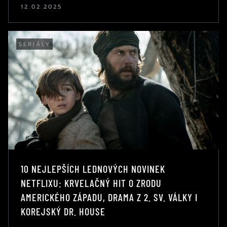
12.02.2025
SERIÁLY
10 NEJLEPŠÍCH LEDNOVÝCH NOVINEK
NETFLIXU: KRVELAČNÝ HIT O ZRODU
AMERICKÉHO ZÁPADU, DRAMA Z 2. SV. VÁLKY I
KOREJSKÝ DR. HOUSE