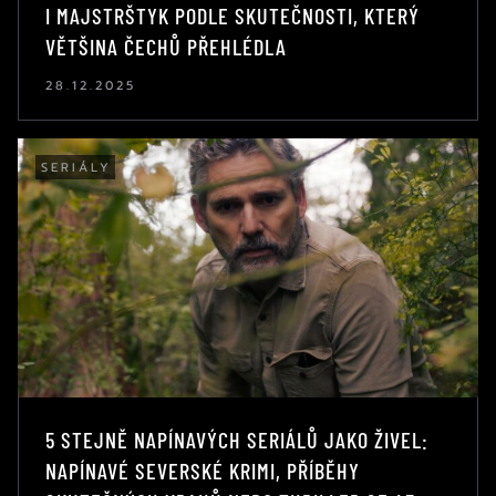
I MAJSTRŠTYK PODLE SKUTEČNOSTI, KTERÝ
VĚTŠINA ČECHŮ PŘEHLÉDLA
28.12.2025
SERIÁLY
5 STEJNĚ NAPÍNAVÝCH SERIÁLŮ JAKO ŽIVEL:
NAPÍNAVÉ SEVERSKÉ KRIMI, PŘÍBĚHY