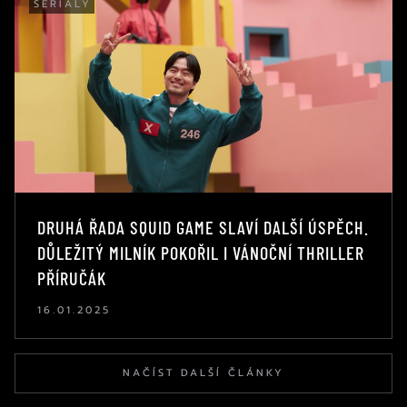
SERIÁLY
DRUHÁ ŘADA SQUID GAME SLAVÍ DALŠÍ ÚSPĚCH.
DŮLEŽITÝ MILNÍK POKOŘIL I VÁNOČNÍ THRILLER
PŘÍRUČÁK
16.01.2025
NAČÍST DALŠÍ ČLÁNKY