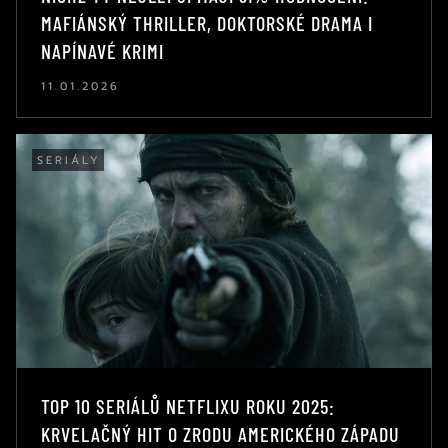
MAFIÁNSKÝ THRILLER, DOKTORSKÉ DRAMA I
NAPÍNAVÉ KRIMI
11.01.2026
SERIÁLY
TOP 10 SERIÁLŮ NETFLIXU ROKU 2025:
KRVELAČNÝ HIT O ZRODU AMERICKÉHO ZÁPADU