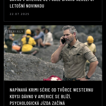
LETOŠNÍ NOVINKOU
22.07.2025
SERIÁLY
NAPÍNAVÁ KRIMI SÉRIE OD TVŮRCE WESTERNU
KDYSI DÁVNO V AMERICE SE BLÍŽÍ.
PSYCHOLOGICKÁ JÍZDA ZAČÍNÁ