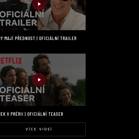
Y MAJÍ PŘEDNOST | OFICIÁLNÍ TRAILER
EK V PRÉRII | OFICIÁLNÍ TEASER
VÍCE VIDEÍ