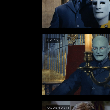
KVÍZY
OSOBNOSTI