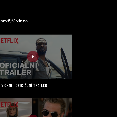
jnovější videa
 V OHNI | OFICIÁLNÍ TRAILER