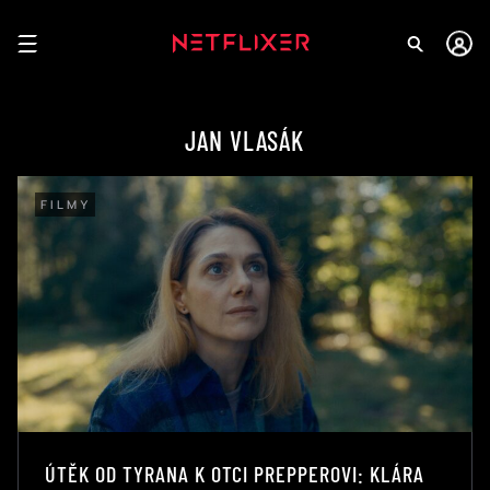
JAN VLASÁK
FILMY
ÚTĚK OD TYRANA K OTCI PREPPEROVI: KLÁRA