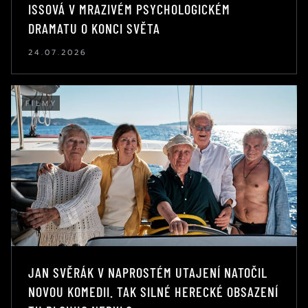
ISSOVÁ V MRAZIVÉM PSYCHOLOGICKÉM
DRAMATU O KONCI SVĚTA
24.07.2026
FILMY
JAN SVĚRÁK V NAPROSTÉM UTAJENÍ NATOČIL
NOVOU KOMEDII. TAK SILNÉ HERECKÉ OBSAZENÍ