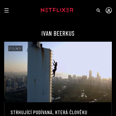
IVAN BEERKUS
FILMY
STRHUJÍCÍ PODÍVANÁ, KTERÁ ČLOVĚKU