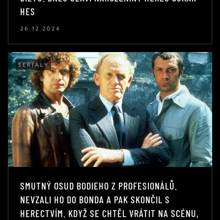
HES
26.12.2024
SERIÁLY
SMUTNÝ OSUD BODIEHO Z PROFESIONÁLŮ.
NEVZALI HO DO BONDA A PAK SKONČIL S
HERECTVÍM. KDYŽ SE CHTĚL VRÁTIT NA SCÉNU,