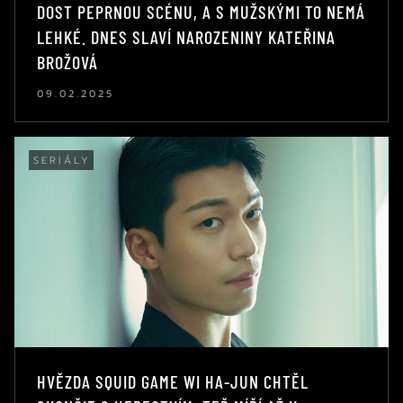
DOST PEPRNOU SCÉNU, A S MUŽSKÝMI TO NEMÁ
LEHKÉ. DNES SLAVÍ NAROZENINY KATEŘINA
BROŽOVÁ
09.02.2025
SERIÁLY
HVĚZDA SQUID GAME WI HA-JUN CHTĚL