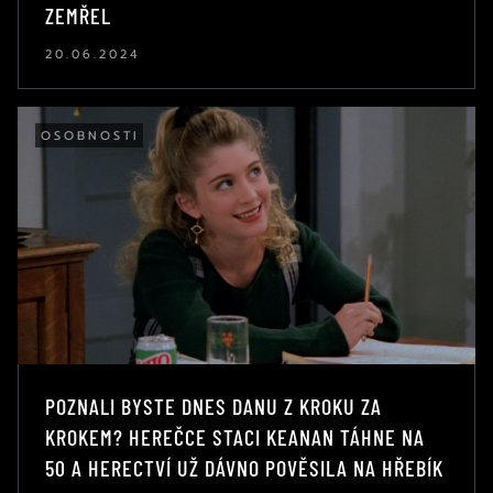
ZEMŘEL
20.06.2024
OSOBNOSTI
POZNALI BYSTE DNES DANU Z KROKU ZA
KROKEM? HEREČCE STACI KEANAN TÁHNE NA
50 A HERECTVÍ UŽ DÁVNO POVĚSILA NA HŘEBÍK