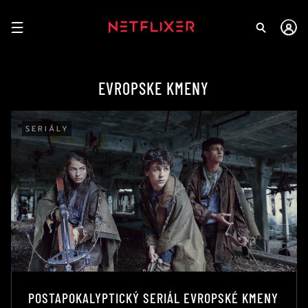
EVROPSKE KMENY
SERIÁLY
POSTAPOKALYPTICKÝ SERIÁL EVROPSKÉ KMENY