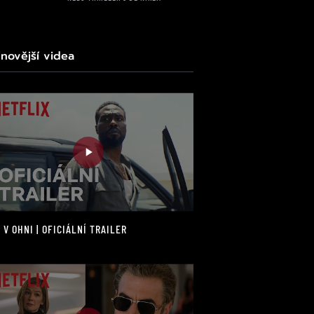
jnovější videa
 V OHNI | OFICIÁLNÍ TRAILER