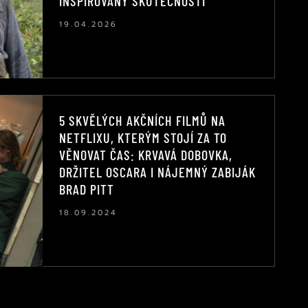
INSPIROVANÝ SKUTEČNOSTÍ
19.04.2026
5 SKVĚLÝCH AKČNÍCH FILMŮ NA
NETFLIXU, KTERÝM STOJÍ ZA TO
VĚNOVAT ČAS: KRVAVÁ DOBOVKA,
DRŽITEL OSCARA I NÁJEMNÝ ZABIJÁK
BRAD PITT
18.09.2024