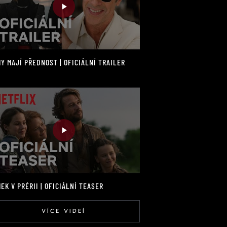
Y MAJÍ PŘEDNOST | OFICIÁLNÍ TRAILER
EK V PRÉRII | OFICIÁLNÍ TEASER
VÍCE VIDEÍ