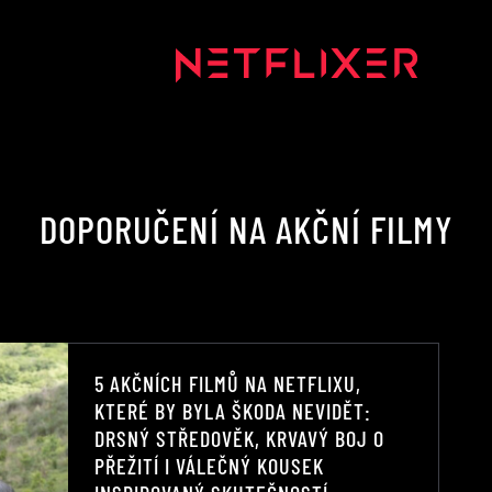
DOPORUČENÍ NA AKČNÍ FILMY
5 AKČNÍCH FILMŮ NA NETFLIXU,
KTERÉ BY BYLA ŠKODA NEVIDĚT:
DRSNÝ STŘEDOVĚK, KRVAVÝ BOJ O
PŘEŽITÍ I VÁLEČNÝ KOUSEK