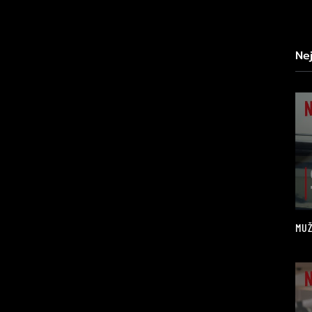
Ne
MUŽ