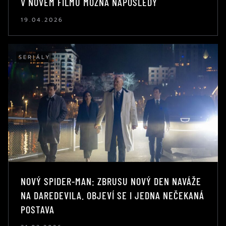
V NOVÉM FILMU MOŽNÁ NAPOSLEDY
19.04.2026
SERIÁLY
NOVÝ SPIDER-MAN: ZBRUSU NOVÝ DEN NAVÁŽE
NA DAREDEVILA. OBJEVÍ SE I JEDNA NEČEKANÁ
POSTAVA