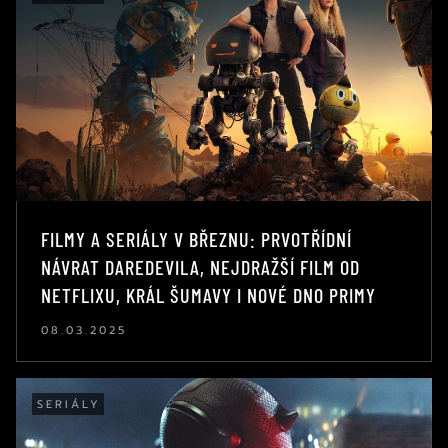
FILMY A SERIÁLY V BŘEZNU: PRVOTŘÍDNÍ
NÁVRAT DAREDEVILA, NEJDRAŽŠÍ FILM OD
NETFLIXU, KRÁL ŠUMAVY I NOVÉ DNO PRIMY
08.03.2025
SERIÁLY