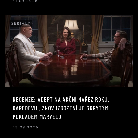
31.03.2026
SERIÁLY
RECENZE: ADEPT NA AKČNÍ NÁŘEZ ROKU.
DAREDEVIL: ZNOVUZROZENÍ JE SKRYTÝM
POKLADEM MARVELU
25.03.2026