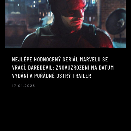
NEJLÉPE HODNOCENÝ SERIÁL MARVELU SE
VRACÍ. DAREDEVIL: ZNOVUZROZENÍ MÁ DATUM
VYDÁNÍ A POŘÁDNĚ OSTRÝ TRAILER
17.01.2025