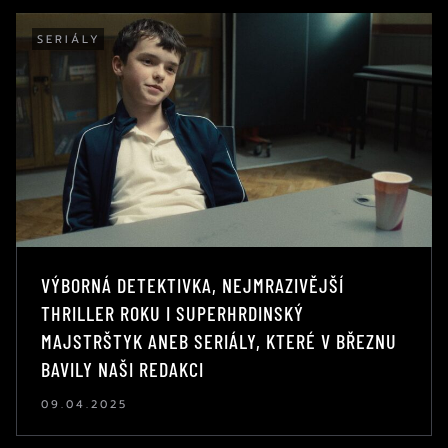
SERIÁLY
VÝBORNÁ DETEKTIVKA, NEJMRAZIVĚJŠÍ
THRILLER ROKU I SUPERHRDINSKÝ
MAJSTRŠTYK ANEB SERIÁLY, KTERÉ V BŘEZNU
BAVILY NAŠI REDAKCI
09.04.2025