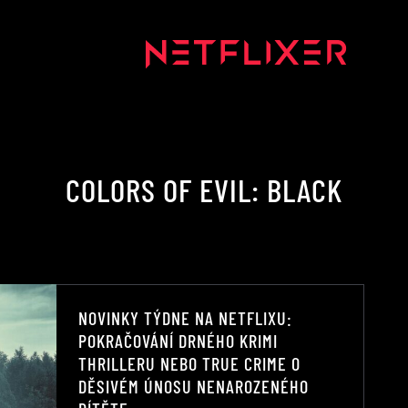
COLORS OF EVIL: BLACK
NOVINKY TÝDNE NA NETFLIXU:
POKRAČOVÁNÍ DRNÉHO KRIMI
THRILLERU NEBO TRUE CRIME O
DĚSIVÉM ÚNOSU NENAROZENÉHO