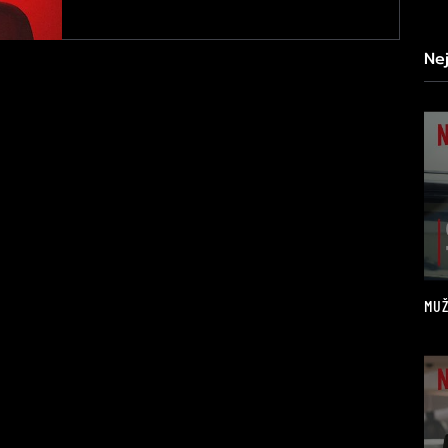
Ne
MUŽ