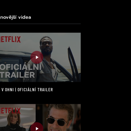
jnovější videa
 V OHNI | OFICIÁLNÍ TRAILER