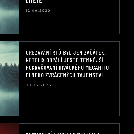
DÍTĚTE
12.06.2026
UŘEZÁVÁNÍ RTŮ BYL JEN ZAČÁTEK.
NETFLIX ODPÁLÍ JEŠTĚ TEMNĚJŠÍ
POKRAČOVÁNÍ DIVÁCKÉHO MEGAHITU
PLNÉHO ZVRÁCENÝCH TAJEMSTVÍ
03.06.2026