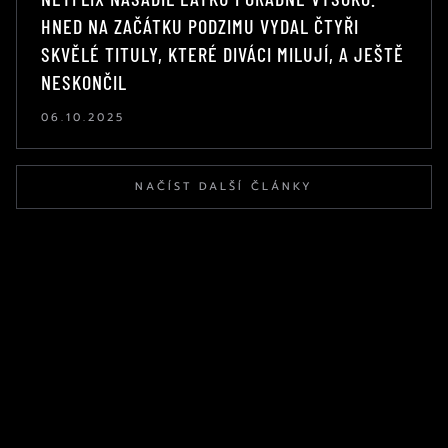
HNED NA ZAČÁTKU PODZIMU VYDAL ČTYŘI
SKVĚLÉ TITULY, KTERÉ DIVÁCI MILUJÍ, A JEŠTĚ
NESKONČIL
06.10.2025
NAČÍST DALŠÍ ČLÁNKY