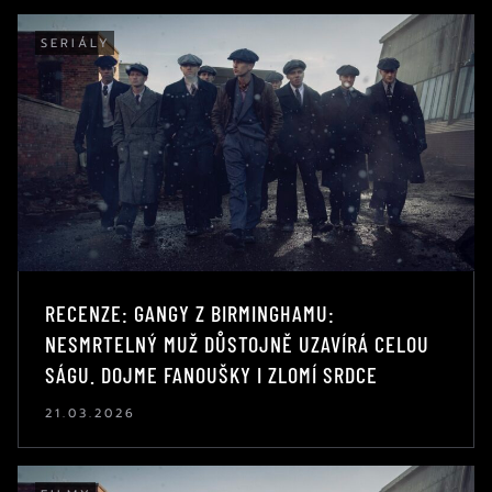
SERIÁLY
RECENZE: GANGY Z BIRMINGHAMU:
NESMRTELNÝ MUŽ DŮSTOJNĚ UZAVÍRÁ CELOU
SÁGU. DOJME FANOUŠKY I ZLOMÍ SRDCE
21.03.2026