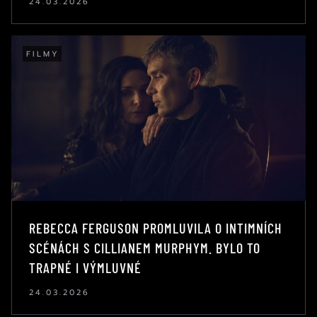
24.03.2026
FILMY
REBECCA FERGUSON PROMLUVILA O INTIMNÍCH
SCÉNÁCH S CILLIANEM MURPHYM. BYLO TO
TRAPNÉ I VÝMLUVNÉ
24.03.2026