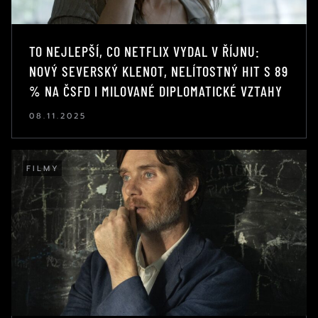
TO NEJLEPŠÍ, CO NETFLIX VYDAL V ŘÍJNU:
NOVÝ SEVERSKÝ KLENOT, NELÍTOSTNÝ HIT S 89
% NA ČSFD I MILOVANÉ DIPLOMATICKÉ VZTAHY
08.11.2025
FILMY