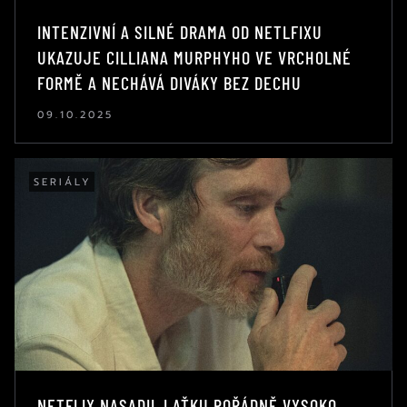
INTENZIVNÍ A SILNÉ DRAMA OD NETLFIXU
UKAZUJE CILLIANA MURPHYHO VE VRCHOLNÉ
FORMĚ A NECHÁVÁ DIVÁKY BEZ DECHU
09.10.2025
SERIÁLY
NETFLIX NASADIL LAŤKU POŘÁDNĚ VYSOKO.