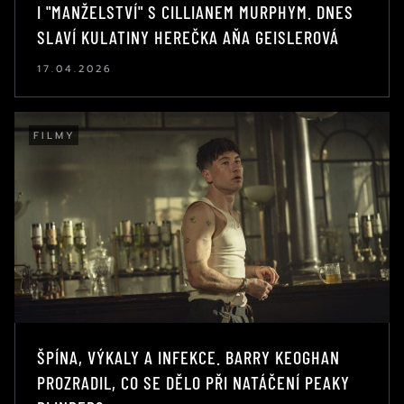
I "MANŽELSTVÍ" S CILLIANEM MURPHYM. DNES
SLAVÍ KULATINY HEREČKA AŇA GEISLEROVÁ
17.04.2026
FILMY
ŠPÍNA, VÝKALY A INFEKCE. BARRY KEOGHAN
PROZRADIL, CO SE DĚLO PŘI NATÁČENÍ PEAKY