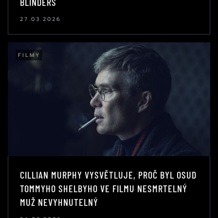
BLINDERS
27.03.2026
FILMY
CILLIAN MURPHY VYSVĚTLUJE, PROČ BYL OSUD
TOMMYHO SHELBYHO VE FILMU NESMRTELNÝ
MUŽ NEVYHNUTELNÝ