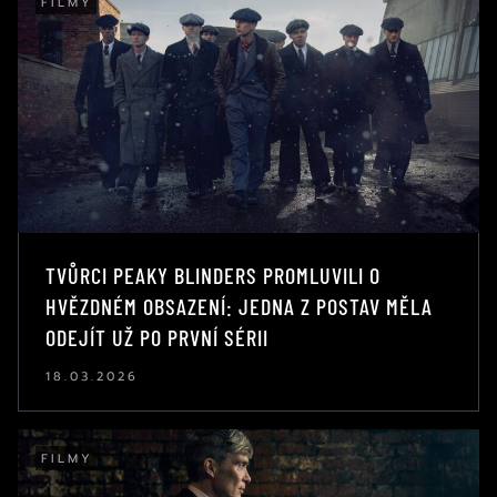
FILMY
TVŮRCI PEAKY BLINDERS PROMLUVILI O
HVĚZDNÉM OBSAZENÍ: JEDNA Z POSTAV MĚLA
ODEJÍT UŽ PO PRVNÍ SÉRII
18.03.2026
FILMY