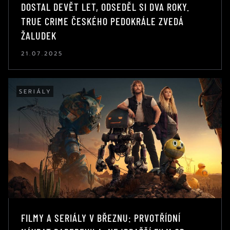
DOSTAL DEVĚT LET, ODSEDĚL SI DVA ROKY.
TRUE CRIME ČESKÉHO PEDOKRÁLE ZVEDÁ
ŽALUDEK
21.07.2025
SERIÁLY
FILMY A SERIÁLY V BŘEZNU: PRVOTŘÍDNÍ