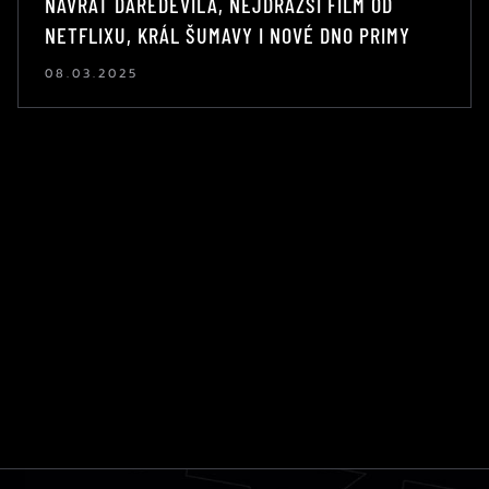
NÁVRAT DAREDEVILA, NEJDRAŽŠÍ FILM OD
NETFLIXU, KRÁL ŠUMAVY I NOVÉ DNO PRIMY
08.03.2025