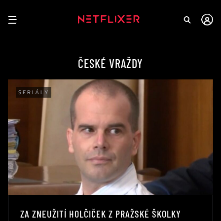
ČESKÉ VRAŽDY
SERIÁLY
ZA ZNEUŽITÍ HOLČIČEK Z PRAŽSKÉ ŠKOLKY