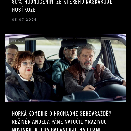
80% HODNOCENÍM, ZE KTERÉHO NASKAKUJE
HUSÍ KŮŽE
05.07.2026
FILMY
HOŘKÁ KOMEDIE O HROMADNÉ SEBEVRAŽDĚ?
REŽISÉR ANDĚLA PÁNĚ NATOČIL MRAZIVOU
NOVINKU, KTERÁ BALANCUJE NA HRANĚ