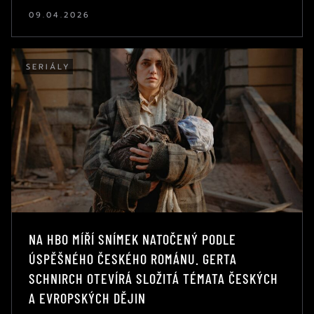
09.04.2026
SERIÁLY
NA HBO MÍŘÍ SNÍMEK NATOČENÝ PODLE
ÚSPĚŠNÉHO ČESKÉHO ROMÁNU. GERTA
SCHNIRCH OTEVÍRÁ SLOŽITÁ TÉMATA ČESKÝCH
A EVROPSKÝCH DĚJIN