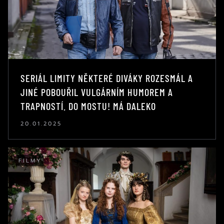
SERIÁL LIMITY NĚKTERÉ DIVÁKY ROZESMÁL A
JINÉ POBOUŘIL VULGÁRNÍM HUMOREM A
TRAPNOSTÍ. DO MOSTU! MÁ DALEKO
20.01.2025
FILMY