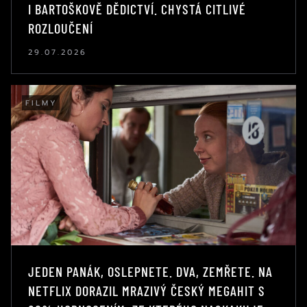
I BARTOŠKOVĚ DĚDICTVÍ. CHYSTÁ CITLIVÉ
ROZLOUČENÍ
29.07.2026
FILMY
JEDEN PANÁK, OSLEPNETE. DVA, ZEMŘETE. NA
NETFLIX DORAZIL MRAZIVÝ ČESKÝ MEGAHIT S