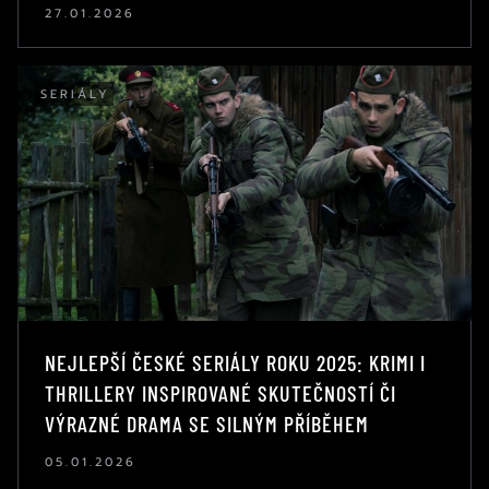
27.01.2026
SERIÁLY
NEJLEPŠÍ ČESKÉ SERIÁLY ROKU 2025: KRIMI I
THRILLERY INSPIROVANÉ SKUTEČNOSTÍ ČI
VÝRAZNÉ DRAMA SE SILNÝM PŘÍBĚHEM
05.01.2026