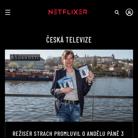
ČESKÁ TELEVIZE
OSOBNOSTI
REŽISÉR STRACH PROMLUVIL O ANDĚLU PÁNĚ 3