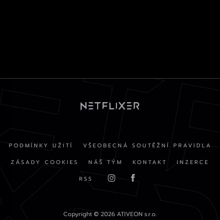
PODMÍNKY UŽITÍ
VŠEOBECNÁ SOUTĚŽNÍ PRAVIDLA
ZÁSADY COOKIES
NÁŠ TÝM
KONTAKT
INZERCE
RSS
Copyright © 2026 ATIVEON s.r.o.