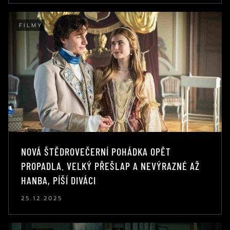
FILMY
NOVÁ ŠTĚDROVEČERNÍ POHÁDKA OPĚT
PROPADLA. VELKÝ PŘEŠLAP A NEVÝRAZNÉ AŽ
HANBA, PÍŠÍ DIVÁCI
25.12.2025