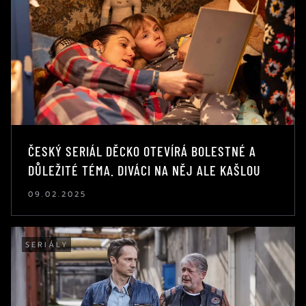
ČESKÝ SERIÁL DĚCKO OTEVÍRÁ BOLESTNÉ A
DŮLEŽITÉ TÉMA. DIVÁCI NA NĚJ ALE KAŠLOU
09.02.2025
SERIÁLY