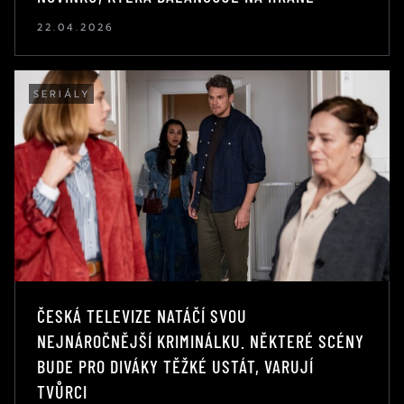
22.04.2026
SERIÁLY
ČESKÁ TELEVIZE NATÁČÍ SVOU
NEJNÁROČNĚJŠÍ KRIMINÁLKU. NĚKTERÉ SCÉNY
BUDE PRO DIVÁKY TĚŽKÉ USTÁT, VARUJÍ
TVŮRCI