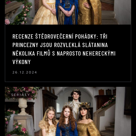
RECENZE ŠTĚDROVEČERNÍ POHÁDKY: TŘI
PRINCEZNY JSOU ROZVLEKLÁ SLÁTANINA
NĚKOLIKA FILMŮ S NAPROSTO NEHERECKÝMI
VÝKONY
26.12.2024
SERIÁLY