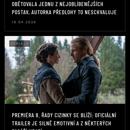
OBĚTOVALA JEDNU Z NEJOBLÍBENĚJŠÍCH
POSTAV, AUTORKA PŘEDLOHY TO NESCHVALUJE
18.04.2026
SERIÁLY
PREMIÉRA 8. ŘADY CIZINKY SE BLÍŽÍ: OFICIÁLNÍ
TRAILER JE SILNĚ EMOTIVNÍ A Z NĚKTERÝCH