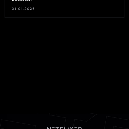
01.01.2026