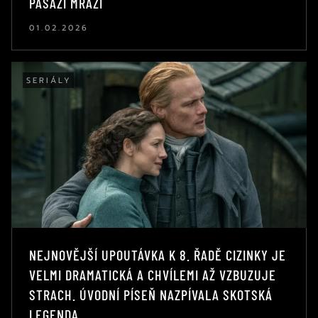
PASÁŽÍ MRAZÍ
01.02.2026
SERIÁLY
NEJNOVĚJŠÍ UPOUTÁVKA K 8. ŘADĚ CIZINKY JE
VELMI DRAMATICKÁ A CHVÍLEMI AŽ VZBUZUJE
STRACH. ÚVODNÍ PÍSEŇ NAZPÍVALA SKOTSKÁ
LEGENDA