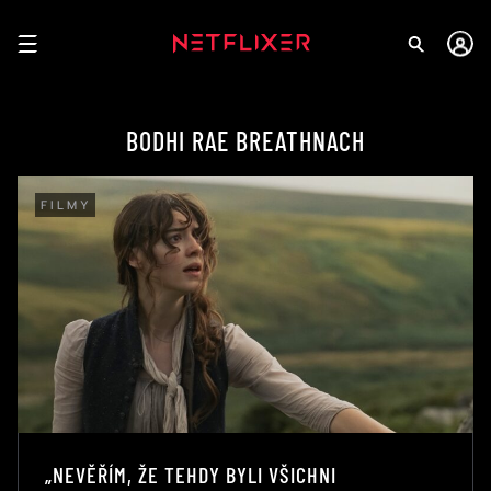
BODHI RAE BREATHNACH
FILMY
„NEVĚŘÍM, ŽE TEHDY BYLI VŠICHNI