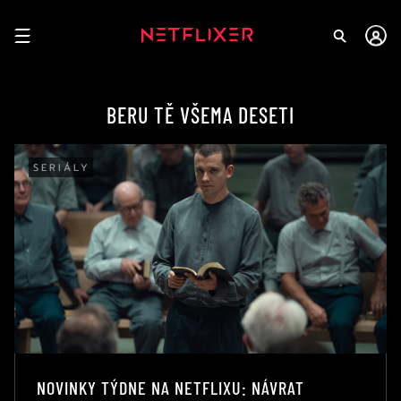
BERU TĚ VŠEMA DESETI
SERIÁLY
NOVINKY TÝDNE NA NETFLIXU: NÁVRAT