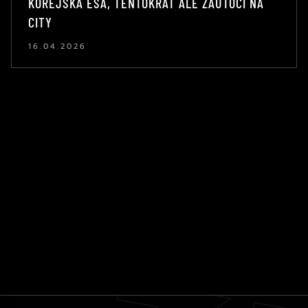
KOREJSKÁ ESA, TENTOKRÁT ALE ZAÚTOČÍ NA
CITY
16.04.2026