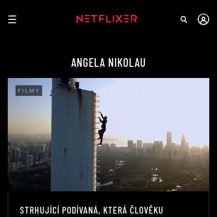
ANGELA NIKOLAU
FILMY
STRHUJÍCÍ PODÍVANÁ, KTERÁ ČLOVĚKU