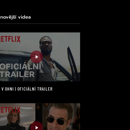
jnovější videa
 V OHNI | OFICIÁLNÍ TRAILER