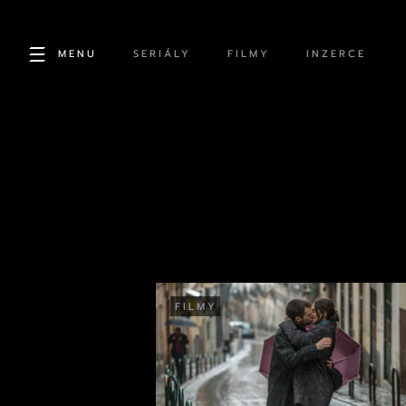
MENU
SERIÁLY
FILMY
INZERCE
FILMY