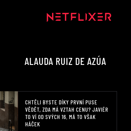
ALAUDA RUIZ DE AZÚA
CHTĚLI BYSTE DÍKY PRVNÍ PUSE
VĚDĚT, ZDA MÁ VZTAH CENU? JAVIÉR
TO VÍ OD SVÝCH 16. MÁ TO VŠAK
HÁČEK