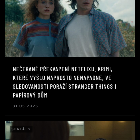
NEČEKANÉ PŘEKVAPENÍ NETFLIXU. KRIMI,
KTERÉ VYŠLO NAPROSTO NENÁPADNĚ, VE
SLEDOVANOSTI PORÁŽÍ STRANGER THINGS I
PAPÍROVÝ DŮM
31.05.2025
SERIÁLY