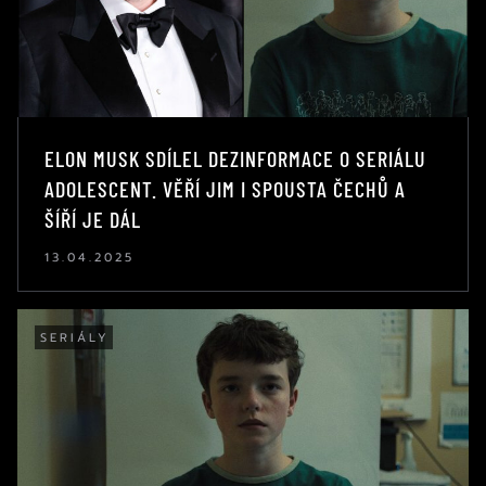
ELON MUSK SDÍLEL DEZINFORMACE O SERIÁLU
ADOLESCENT. VĚŘÍ JIM I SPOUSTA ČECHŮ A
ŠÍŘÍ JE DÁL
13.04.2025
SERIÁLY