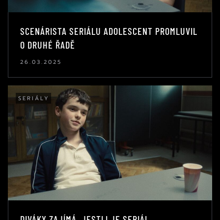
SCENÁRISTA SERIÁLU ADOLESCENT PROMLUVIL
O DRUHÉ ŘADĚ
26.03.2025
SERIÁLY
DIVÁKY ZAJÍMÁ, JESTLI JE SERIÁL