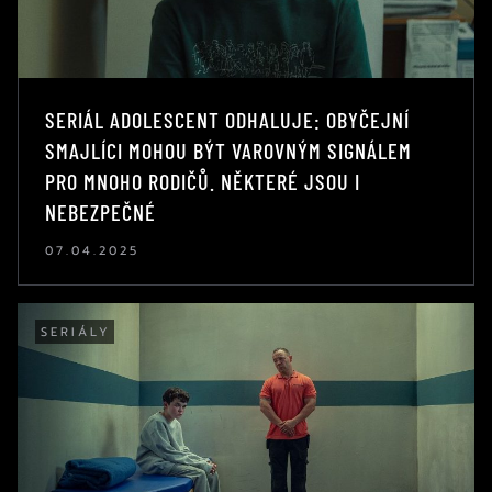
SERIÁL ADOLESCENT ODHALUJE: OBYČEJNÍ
SMAJLÍCI MOHOU BÝT VAROVNÝM SIGNÁLEM
PRO MNOHO RODIČŮ. NĚKTERÉ JSOU I
NEBEZPEČNÉ
07.04.2025
SERIÁLY