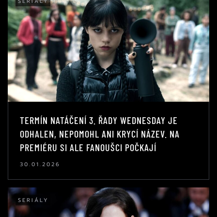
SERIÁLY
TERMÍN NATÁČENÍ 3. ŘADY WEDNESDAY JE
ODHALEN, NEPOMOHL ANI KRYCÍ NÁZEV. NA
PREMIÉRU SI ALE FANOUŠCI POČKAJÍ
30.01.2026
SERIÁLY