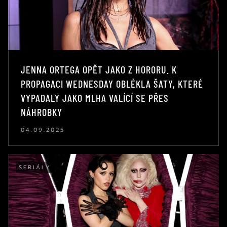
JENNA ORTEGA OPĚT JAKO Z HORORU. K
PROPAGACI WEDNESDAY OBLÉKLA ŠATY, KTERÉ
VYPADALY JAKO MLHA VALÍCÍ SE PŘES
NÁHROBKY
04.09.2025
SERIÁLY