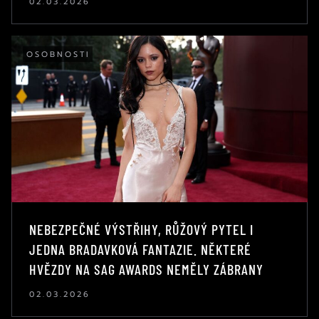
02.03.2026
OSOBNOSTI
NEBEZPEČNÉ VÝSTŘIHY, RŮŽOVÝ PYTEL I
JEDNA BRADAVKOVÁ FANTAZIE. NĚKTERÉ
HVĚZDY NA SAG AWARDS NEMĚLY ZÁBRANY
02.03.2026