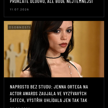
PROKLATĚ DLOUHO, ALE BUDE NEJTEMNĚJŠÍ
11.07.2026
OSOBNOSTI
NAPROSTO BEZ STUDU: JENNA ORTEGA NA
ACTOR AWARDS ZAUJALA VE VYZÝVAVÝCH
ŠATECH, VÝSTŘIH UHLÍDALA JEN TAK TAK