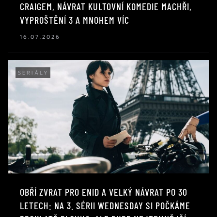
CRAIGEM, NÁVRAT KULTOVNÍ KOMEDIE MACHŘI,
VYPROŠTĚNÍ 3 A MNOHEM VÍC
16.07.2026
SERIÁLY
OBŘÍ ZVRAT PRO ENID A VELKÝ NÁVRAT PO 30
LETECH: NA 3. SÉRII WEDNESDAY SI POČKÁME