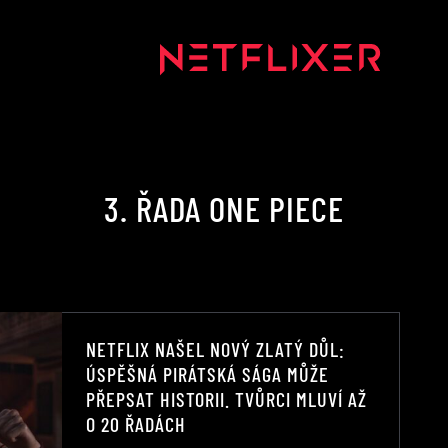
3. ŘADA ONE PIECE
NETFLIX NAŠEL NOVÝ ZLATÝ DŮL:
ÚSPĚŠNÁ PIRÁTSKÁ SÁGA MŮŽE
PŘEPSAT HISTORII. TVŮRCI MLUVÍ AŽ
O 20 ŘADÁCH