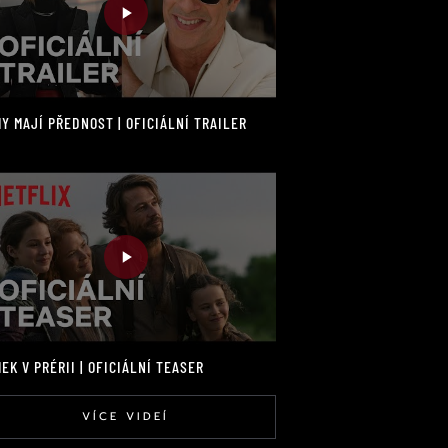
Y MAJÍ PŘEDNOST | OFICIÁLNÍ TRAILER
EK V PRÉRII | OFICIÁLNÍ TEASER
VÍCE VIDEÍ