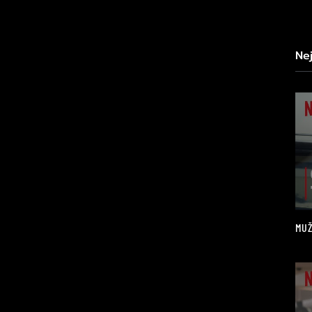
Ne
MUŽ