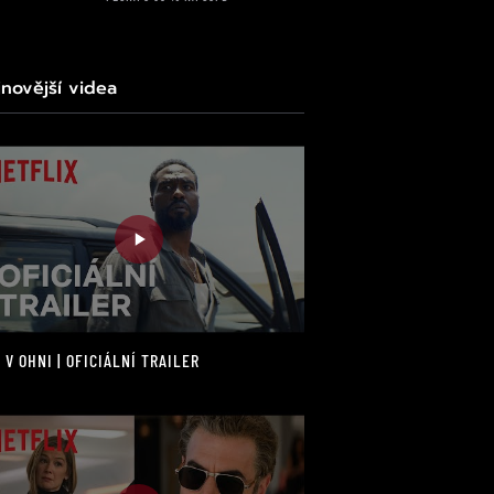
jnovější videa
 V OHNI | OFICIÁLNÍ TRAILER