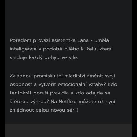
Pořadem provází asistentka Lana - umělá
inteligence v podobě bílého kuželu, která
sleduje každý pohyb ve vile.
Zvládnou promiskuitní mladiství změnit svoji
osobnost a vytvořit emocionální vztahy? Kdo
tentokrát poruší pravidla a kdo odejde se
štědrou výhrou? Na Netflixu můžete už nyní
zhlédnout celou novou sérii!