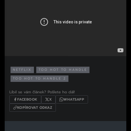
NETFLIX
TOO HOT TO HANDLE
TOO HOT TO HANDLE 2
Líbil se vám článek? Pošlete ho dál!
FACEBOOK
X
WHATSAPP
KOPÍROVAT ODKAZ