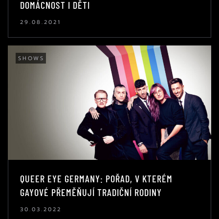
DOMÁCNOST I DĚTI
29.08.2021
SHOWS
QUEER EYE GERMANY: POŘAD, V KTERÉM
GAYOVÉ PŘEMĚŇUJÍ TRADIČNÍ RODINY
30.03.2022