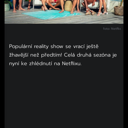
foto: Netflix
Populární reality show se vrací ještě
žhavější než předtím! Celá druhá sezóna je
nyní ke zhlédnutí na Netflixu.