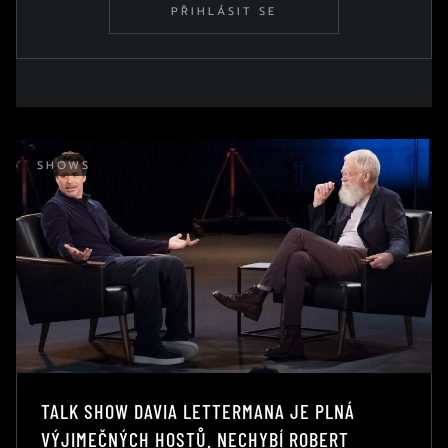
PŘIHLÁSIT SE
SHOWS
TALK SHOW DAVIA LETTERMANA JE PLNÁ
VÝJIMEČNÝCH HOSTŮ. NECHYBÍ ROBERT