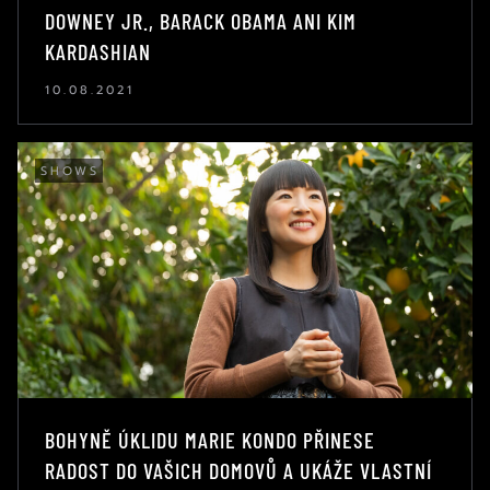
DOWNEY JR., BARACK OBAMA ANI KIM
KARDASHIAN
10.08.2021
SHOWS
BOHYNĚ ÚKLIDU MARIE KONDO PŘINESE
RADOST DO VAŠICH DOMOVŮ A UKÁŽE VLASTNÍ