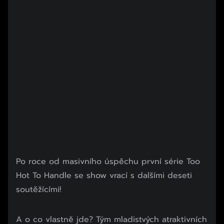
Po roce od masivního úspěchu první série Too
Hot To Handle se show vrací s dalšími deseti
soutěžícími!
A o co vlastně jde? Tým mladistvých atraktivních