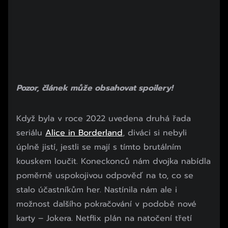
Pozor, článek může obsahovat spoilery!
Když byla v roce 2022 uvedena druhá řada
seriálu
Alice in Borderland
, diváci si nebyli
úplně jistí, jestli se mají s tímto brutálním
kouskem loučit. Koneckonců nám dvojka nabídla
poměrně uspokojivou odpověď na to, co se
stalo účastníkům her. Nastínila nám ale i
možnost dalšího pokračování v podobě nové
karty – Jokera. Netflix plán na natočení třetí