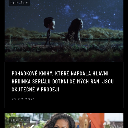
SERIÁLY
POHÁDKOVÉ KNIHY, KTERÉ NAPSALA HLAVNÍ
HRDINKA SERIÁLU DOTKNI SE MÝCH RAN, JSOU
SKUTEČNĚ V PRODEJI
25.02.2021
SERIÁLY