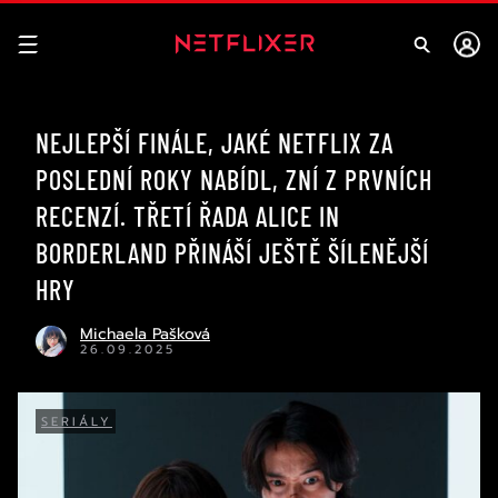
NEJLEPŠÍ FINÁLE, JAKÉ NETFLIX ZA
POSLEDNÍ ROKY NABÍDL, ZNÍ Z PRVNÍCH
RECENZÍ. TŘETÍ ŘADA ALICE IN
BORDERLAND PŘINÁŠÍ JEŠTĚ ŠÍLENĚJŠÍ
HRY
Michaela Pašková
26.09.2025
SERIÁLY