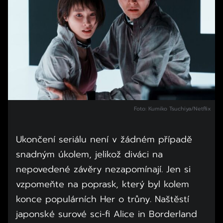
Foto: Kumiko Tsuchiya/Netflix
Ukončení seriálu není v žádném případě
snadným úkolem, jelikož diváci na
nepovedené závěry nezapomínají. Jen si
vzpomeňte na poprask, který byl kolem
konce populárních Her o trůny. Naštěstí
japonské surové sci-fi Alice in Borderland