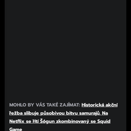
MOHLO BY VÁS TAKÉ ZAJÍMAT:
Historická akční
řežba slibuje působivou bitvu samurajů. Na
Netflix se řítí Šógun zkombinovaný se Squid
Game