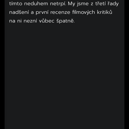
tímto neduhem netrpí. My jsme z třetí řady
nadšení a první recenze filmových kritiků
na ni nezní vůbec špatně.