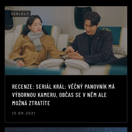
SERIÁLY
RECENZE: SERIÁL KRÁL: VĚČNÝ PANOVNÍK MÁ
VÝBORNOU KAMERU, OBČAS SE V NĚM ALE
MOŽNÁ ZTRATÍTE
15.09.2021