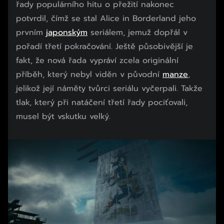
řady populárního hitu o přežití nakonec
potvrdil, čímž se stal Alice in Borderland jeho
prvním
japonským
seriálem, jemuž dopřál v
pořadí třetí pokračování. Ještě působivější je
fakt, že nová řada vypráví zcela originální
příběh, který nebyl viděn v původní
manze
,
jelikož její náměty tvůrci seriálu vyčerpali. Takže
tlak, který při natáčení třetí řady pociťovali,
musel být vskutku velký.