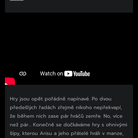
Hry jsou opět pořádně napínavé. Po dvou
předešlých řadách zřejmě nikoho nepřekvapí,
že během nich zase pár hráčů zemře. No, více
než pár… Konečně se dočkáváme hry s ohnivými
šípy, kterou Arisu a jeho přátelé hráli v manze,