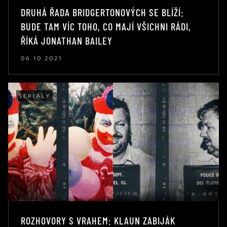
DRUHÁ ŘADA BRIDGERTONOVÝCH SE BLÍŽÍ:
BUDE TAM VÍC TOHO, CO MAJÍ VŠICHNI RÁDI,
ŘÍKÁ JONATHAN BAILEY
06.10.2021
SERIÁLY
ROZHOVORY S VRAHEM: KLAUN ZABIJÁK