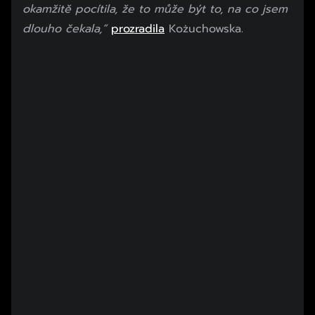
okamžitě pocítila, že to může být to, na co jsem
dlouho čekala,“
prozradila
Kożuchowska.