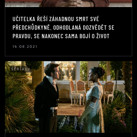
UČITELKA ŘEŠÍ ZÁHADNOU SMRT SVÉ
PŘEDCHŮDKYNĚ. ODHODLANÁ DOZVĚDĚT SE
PRAVDU, SE NAKONEC SAMA BOJÍ O ŽIVOT
16.08.2021
SERIÁLY