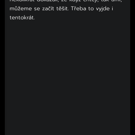
můžeme se začít těšit. Třeba to vyjde i
tentokrát.