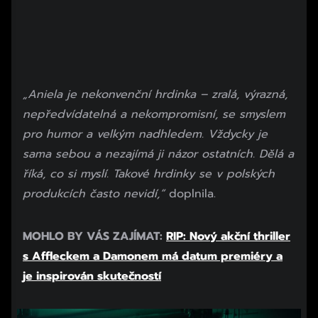
„Aniela je nekonvenční hrdinka – zralá, výrazná,
nepředvídatelná a nekompromisní, se smyslem
pro humor a velkým nadhledem. Vždycky je
sama sebou a nezajímá ji názor ostatních. Dělá a
říká, co si myslí. Takové hrdinky se v polských
produkcích často nevidí,“
doplnila.
MOHLO BY VÁS ZAJÍMAT:
RIP: Nový akční thriller
s Affleckem a Damonem má datum premiéry a
je inspirován skutečností