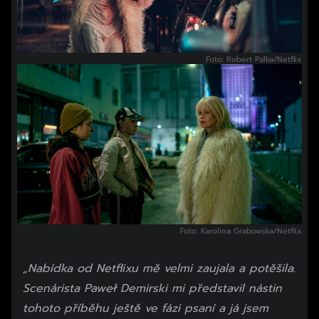
Foto: Robert Palka/Netflix
Foto: Karolina Grabowska/Netflix
„Nabídka od Netflixu mě velmi zaujala a potěšila.
Scenárista Paweł Demirski mi představil nástin
tohoto příběhu ještě ve fázi psaní a já jsem