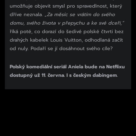
umožňuje objevit smysl pro spravedlnost, který
dříve neznala.
„Za měsíc se vrátím do svého
domu, svého života v přepychu a ke své dceři,“
říká poté, co dorazí do šedivé polské čtvrti bez
drahých kabelek Louis Vuitton, odhodlaná začít
od nuly. Podaří se jí dosáhnout svého cíle?
Polský komediální seriál Aniela bude na Netflixu
dostupný už 11. června. I s českým dabingem.