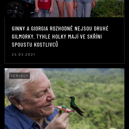
GINNY A GIORGIA ROZHODNĚ NEJSOU DRUHÉ
GILMORKY. TYHLE HOLKY MAJÍ VE SKŘÍNI
SPOUSTU KOSTLIVCŮ
23.03.2021
SERIÁLY