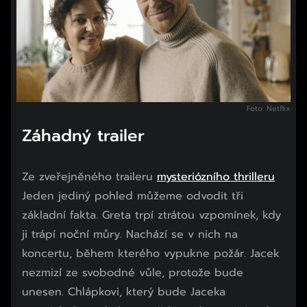
Foto: Netflix
Záhadný trailer
Ze zveřejněného traileru
mysteriózního thrilleru
Jeden jediný pohled můžeme odvodit tři
základní fakta. Greta trpí ztrátou vzpomínek, kdy
ji trápí noční můry. Nachází se v nich na
koncertu, během kterého vypukne požár. Jacek
nezmizí ze svobodné vůle, protože bude
unesen. Chlápkovi, který bude Jaceka