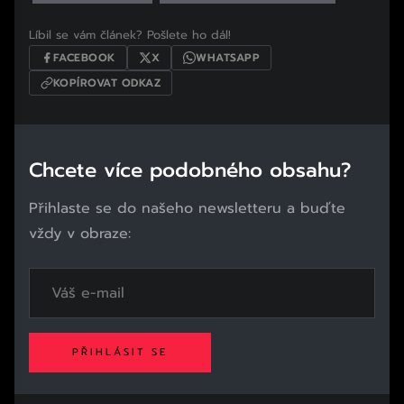
Líbil se vám článek? Pošlete ho dál!
FACEBOOK
X
WHATSAPP
KOPÍROVAT ODKAZ
Chcete více podobného obsahu?
Přihlaste se do našeho newsletteru a buďte
vždy v obraze:
PŘIHLÁSIT SE