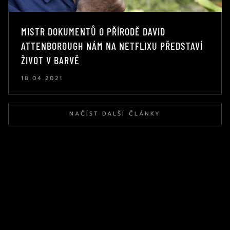
MISTR DOKUMENTŮ O PŘÍRODĚ DAVID
ATTENBOROUGH NÁM NA NETFLIXU PŘEDSTAVÍ
ŽIVOT V BARVĚ
18.04.2021
NAČÍST DALŠÍ ČLÁNKY