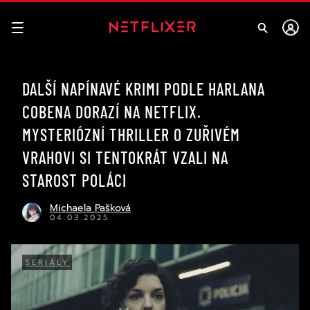
DALŠÍ NAPÍNAVÉ KRIMI PODLE HARLANA
COBENA DORAZÍ NA NETFLIX.
MYSTERIÓZNÍ THRILLER O ZUŘIVÉM
VRAHOVI SI TENTOKRÁT VZALI NA
STAROST POLÁCI
Michaela Pašková
04.03.2025
SERIÁLY