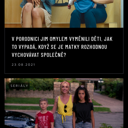
V PORODNICI JIM OMYLEM VYMĚNILI DĚTI. JAK
TO VYPADÁ, KDYŽ SE JE MATKY ROZHODNOU
VYCHOVÁVAT SPOLEČNĚ?
23.08.2021
SERIÁLY