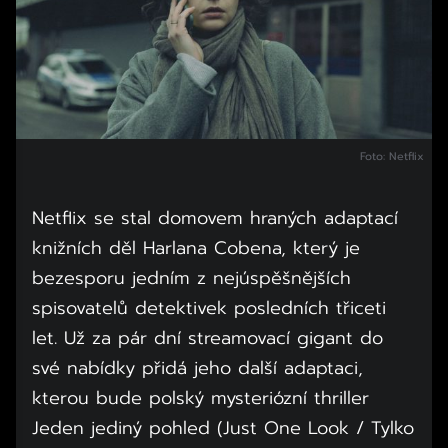
Foto: Netflix
Netflix se stal domovem hraných adaptací
knižních děl Harlana Cobena, který je
bezesporu jedním z nejúspěšnějších
spisovatelů detektivek posledních třiceti
let. Už za pár dní streamovací gigant do
své nabídky přidá jeho další adaptaci,
kterou bude polský mysteriózní thriller
Jeden jediný pohled (Just One Look / Tylko