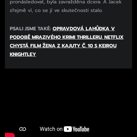
pronásledovat, byla zavražděna dcera. A Jacek
zřejmě ví, co se jí ve skutečnosti stalo.
PSALI JSME TAKÉ:
OPRAVDOVÁ LAHŮDKA V
PODOBĚ MRAZIVÉHO KRIMI THRILLERU. NETFLIX
CHYSTÁ FILM ŽENA Z KAJUTY Č. 10 S KEIROU
KNIGHTLEY