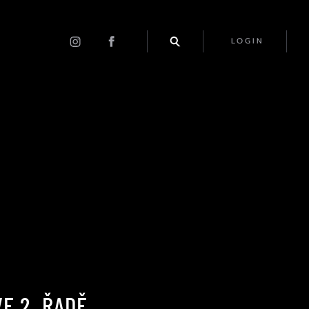
LOGIN
E 2. ŘADĚ