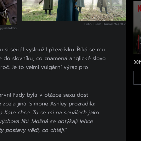
Foto: Liam Daniel/Netflix
ggs/Netflix
u si seriál vysloužil přezdívku. Říká se mu
se do slovníku, co znamená anglické slovo
DOM
oč. Je to velmi vulgární výraz pro
rvní řady byla v otázce sexu dost
e zcela jiná. Simone Ashley prozradila:
o Kate chce. To se mi na seriálech jako
výchova líbí. Možná se dotýkají lehce
y postavy vědí, co chtějí."