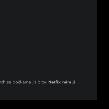
ch se dočkáme již brzy.
Netfix nám ji