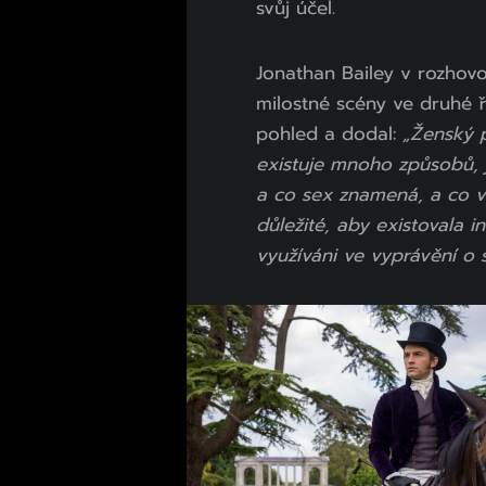
svůj účel.
Jonathan Bailey v rozhov
milostné scény ve druhé 
pohled a dodal:
„Ženský p
existuje mnoho způsobů, j
a co sex znamená, a co v
důležité, aby existovala in
využíváni ve vyprávění o 