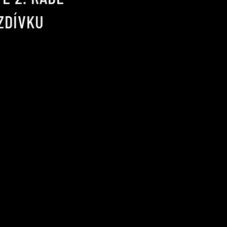
ZDÍVKU