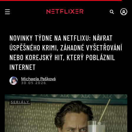
NOVINKY TÝDNE NA NETFLIXU: NÁVRAT
ÚSPĚŠNÉHO KRIMI, ZÁHADNÉ VYŠETŘOVÁNÍ
NEBO KOREJSKÝ HIT, KTERÝ POBLÁZNIL
INTERNET
Michaela Pašková
30.05.2026
SERIÁLY