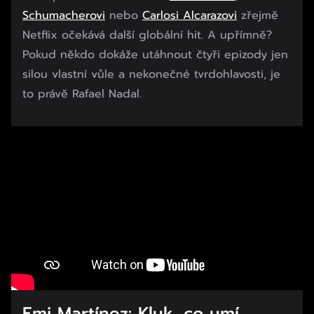
Schumacherovi
nebo
Carlosi Alcarazovi
zřejmě
Netflix očekává další globální hit. A upřímně?
Pokud někdo dokáže utáhnout čtyři epizody jen
silou vlastní vůle a nekonečné tvrdohlavosti, je
to právě Rafael Nadal.
Emi Martínez: Kluk, co umí