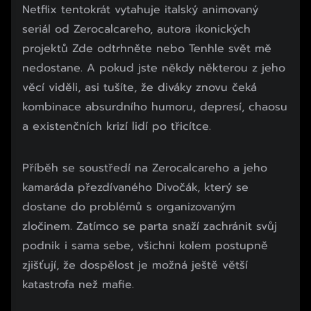
Netflix tentokrát vytahuje italský animovaný
seriál od Zerocalcareho, autora ikonických
projektů Zde odtrhněte nebo Tenhle svět mě
nedostane. A pokud jste někdy některou z jeho
věcí viděli, asi tušíte, že diváky znovu čeká
kombinace absurdního humoru, depresí, chaosu
a existenčních krizí lidí po třicítce.
Příběh se soustředí na Zerocalcareho a jeho
kamaráda přezdívaného Divočák, který se
dostane do problémů s organizovaným
zločinem. Zatímco se parta snaží zachránit svůj
podnik i sama sebe, všichni kolem postupně
zjišťují, že dospělost je možná ještě větší
katastrofa než mafie.