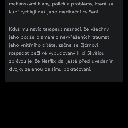
mafiánskými klany, policií a problémy, které se
kupí rychleji než jeho meditační cvičení.
Když mu navíc terapeut naznačí, že všechny
jeho potíže pramení z nevyřešených traumat
jeho vnitřního dítěte, začne se Björnovi
rozpadat pečlivě vybudovaný klid. Skvělou
zprávou je, že Netflix dal ještě před uvedením
dvojky zelenou dalšímu pokračování.