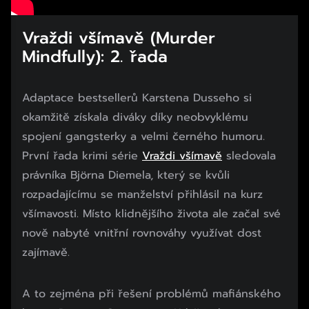
Vraždi všímavě (Murder
Mindfully): 2. řada
Adaptace bestsellerů Karstena Dusseho si
okamžitě získala diváky díky neobvyklému
spojení gangsterky a velmi černého humoru.
První řada krimi série
Vraždi všímavě
sledovala
právníka Björna Diemela, který se kvůli
rozpadajícímu se manželství přihlásil na kurz
všímavosti. Místo klidnějšího života ale začal své
nově nabyté vnitřní rovnováhy využívat dost
zajímavě.
A to zejména při řešení problémů mafiánského