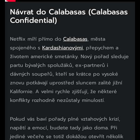
Návrat do Calabasas (Calabasas
Confidential)
Netflix míří přímo do
Calabasas
, města
spojeného s
Kardashianovými
, přepychem a
životem americké smetánky. Nový pořad sleduje
partu bývalých spolužáků, ex-partnerů i
dávných soupeřů, kteří se krátce po vysoké
znovu potkávají uprostřed sluncem zalité jižní
Kalifornie. A velmi rychle zjišťují, že některé
konflikty rozhodně nezůstaly minulostí.
Pokud vás baví pořady plné vztahových krizí,
napětí a emocí, budete tady jako doma. Při
jediné večeře se totiž dokážou otevřít několik