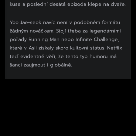
kuse a poslední desátá epizoda klepe na dveře.
Yoo Jae-seok navíc není v podobném formátu
žádným nováčkem. Stojí třeba za legendárními
pořady Running Man nebo Infinite Challenge,
které v Asii získaly skoro kultovní status. Netflix
teď evidentně věří, že tento typ humoru má
šanci zaujmout i globálně.