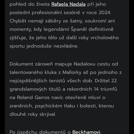
pohled do života
Rafaela Nadala
při jeho
poslední profesionální sezóně v roce 2024.
Chybět nemají záběry ze šatny, soukromí ani
momenty, kdy legendární Španěl definitivně
zjišťuje, že jeho tělo už další roky vrcholového
sportu jednoduše nezvládne.
Dokument zároveň mapuje Nadalovu cestu od
talentovaného kluka z Mallorky až po jednoho z
nejúspěšnějších tenistů všech dob. Držitel 22
grandslamových titulů a rekordních 14 triumfů
na Roland Garros navíc otevřeně mluví o
zraněních, psychickém tlaku i bolesti, kterou
dlouhé roky skrýval.
Po úspěchu dokumentů o
Beckhamovi
,