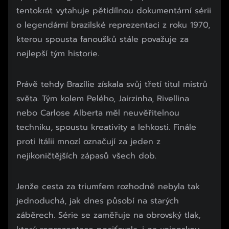
tentokrát vytahuje pětidílnou dokumentární sérii
o legendární brazilské reprezentaci z roku 1970,
kterou spousta fanoušků stále považuje za
nejlepší tým historie.
Právě tehdy Brazílie získala svůj třetí titul mistrů
světa. Tým kolem Pelého, Jairzinha, Rivellina
nebo Carlose Alberta měl neuvěřitelnou
techniku, spoustu kreativity a lehkosti. Finále
proti Itálii mnozí označují za jeden z
nejikoničtějších zápasů všech dob.
Jenže cesta za triumfem rozhodně nebyla tak
jednoduchá, jak dnes působí na starých
záběrech. Série se zaměřuje na obrovský tlak,