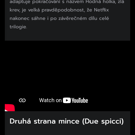
adaptuje pokračování s názvem Hodná holka, zlá
krev, je velká pravděpodobnost, že Netflix
nakonec sáhne i po závěrečném dílu celé
trilogie.
Druhá strana mince (Due spicci)