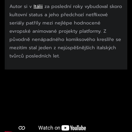
Autor si v
Itálii
za poslední roky vybudoval skoro
kultovní status a jeho předchozí netflixové
seriály patřily mezi nejlépe hodnocené
evropské animované projekty platformy. Z
původně nenápadného komiksového kreslíře se
mezitím stal jeden z nejúspěšnějších italských
tvůrců posledních let.