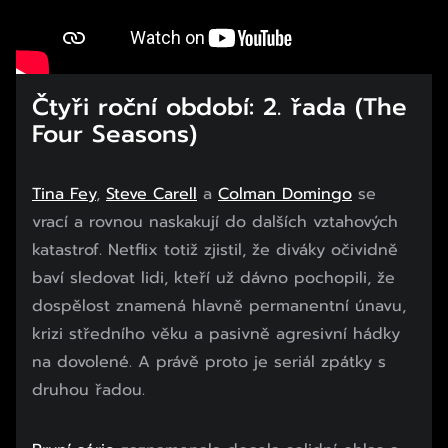
Čtyři roční období: 2. řada (The
Four Seasons)
Tina Fey
,
Steve Carell
a
Colman Domingo
se
vrací a rovnou naskakují do dalších vztahových
katastrof. Netflix totiž zjistil, že diváky očividně
baví sledovat lidi, kteří už dávno pochopili, že
dospělost znamená hlavně permanentní únavu,
krizi středního věku a pasivně agresivní hádky
na dovolené. A právě proto je seriál zpátky s
druhou řadou.