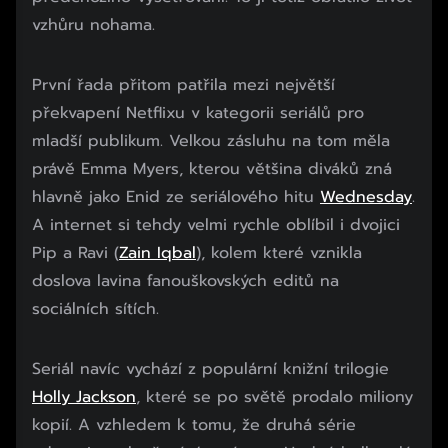
vzhůru nohama.
První řada přitom patřila mezi největší
překvapení Netflixu v kategorii seriálů pro
mladší publikum. Velkou zásluhu na tom měla
právě Emma Myers, kterou většina diváků zná
hlavně jako Enid ze seriálového hitu
Wednesday
.
A internet si tehdy velmi rychle oblíbil i dvojici
Pip a Ravi (
Zain Iqbal
), kolem které vznikla
doslova lavina fanouškovských editů na
sociálních sítích.
Seriál navíc vychází z populární knižní trilogie
Holly Jackson
, které se po světě prodalo miliony
kopií. A vzhledem k tomu, že druhá série