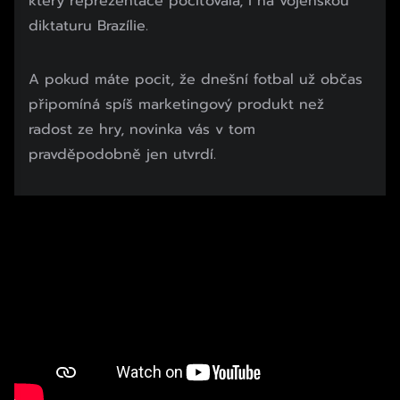
který reprezentace pociťovala, i na vojenskou
diktaturu Brazílie.
A pokud máte pocit, že dnešní fotbal už občas
připomíná spíš marketingový produkt než
radost ze hry, novinka vás v tom
pravděpodobně jen utvrdí.