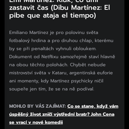
zastavit čas (Dibu Martínez: El
pibe que ataja el tiempo)
Emiliano Martínez je pro polovinu světa
fotbalový hrdina a pro druhou chlap, kterému
by se při penaltách vyhnuli obloukem.
Dokument od Netflixu samozřejmě staví hlavně
na obou těchto polohách. Chybět nebude
mistrovství světa v Kataru, argentinská euforie
ani momenty, kdy Martínez psychicky ničil
soupeře jen tím, že se na ně podíval.
MOHLO BY VÁS ZAJÍMAT:
Co se stane, když vám
úspěšný život zničí výstřední bratr? John Cena
se vrací v nové komedii