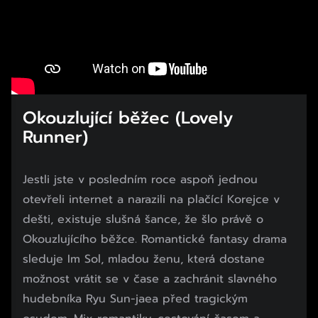
Okouzlující běžec (Lovely
Runner)
Jestli jste v posledním roce aspoň jednou
otevřeli internet a narazili na plačící Korejce v
dešti, existuje slušná šance, že šlo právě o
Okouzlujícího běžce. Romantické fantasy drama
sleduje Im Sol, mladou ženu, která dostane
možnost vrátit se v čase a zachránit slavného
hudebníka Ryu Sun-jaea před tragickým