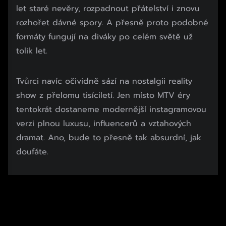
let staré nevěry, rozpadnout přátelství i znovu
rozhořet dávné spory. A přesně proto podobné
formáty fungují na diváky po celém světě už
tolik let.
Tvůrci navíc očividně sází na nostalgii reality
show z přelomu tisíciletí. Jen místo MTV éry
tentokrát dostaneme modernější instagramovou
verzi plnou luxusu, influencerů a vztahových
dramat. Ano, bude to přesně tak absurdní, jak
doufáte.