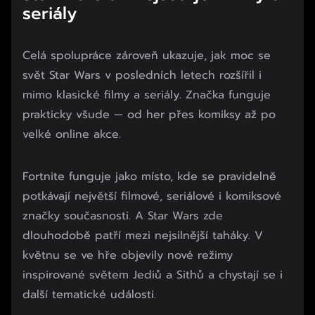
seriály
Celá spolupráce zároveň ukazuje, jak moc se
svět Star Wars v posledních letech rozšířil i
mimo klasické filmy a seriály. Značka funguje
prakticky všude — od her přes komiksy až po
velké online akce.
Fortnite funguje jako místo, kde se pravidelně
potkávají největší filmové, seriálové i komiksové
značky současnosti. A Star Wars zde
dlouhodobě patří mezi nejsilnější taháky. V
květnu se ve hře objevily nové režimy
inspirované světem Jediů a Sithů a chystají se i
další tematické události.