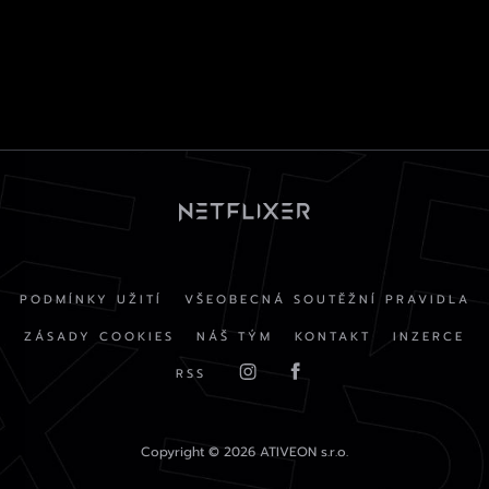
PODMÍNKY UŽITÍ
VŠEOBECNÁ SOUTĚŽNÍ PRAVIDLA
ZÁSADY COOKIES
NÁŠ TÝM
KONTAKT
INZERCE
RSS
Copyright © 2026 ATIVEON s.r.o.