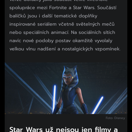
spolupráce mezi Fortnite a Star Wars. Součástí
balíčků jsou i další tematické doplňky
inspirované seriálem včetně světelných mečů
nebo speciálních animací. Na sociálních sítích
navíc nové podoby postav okamžitě vyvolaly
velkou vlnu nadšení a nostalgických vzpomínek.
Foto: Disney
Star Wars už nejsou jen filmy a