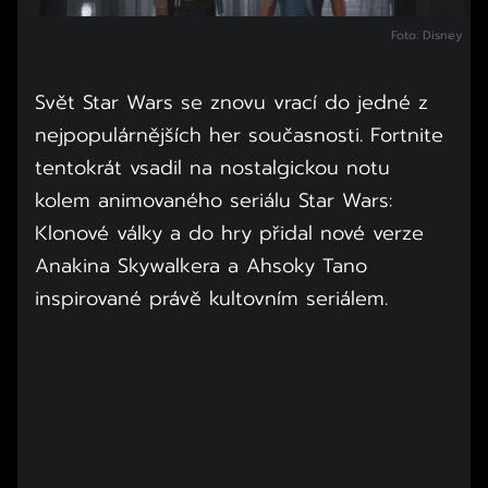
Foto: Disney
Svět Star Wars se znovu vrací do jedné z
nejpopulárnějších her současnosti. Fortnite
tentokrát vsadil na nostalgickou notu
kolem animovaného seriálu Star Wars:
Klonové války a do hry přidal nové verze
Anakina Skywalkera a Ahsoky Tano
inspirované právě kultovním seriálem.