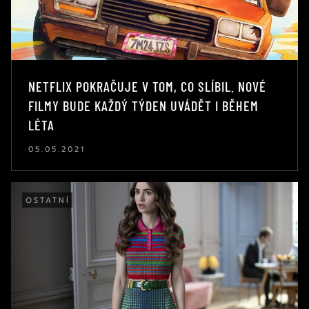
NETFLIX POKRAČUJE V TOM, CO SLÍBIL. NOVÉ
FILMY BUDE KAŽDÝ TÝDEN UVÁDĚT I BĚHEM
LÉTA
05.05.2021
OSTATNÍ