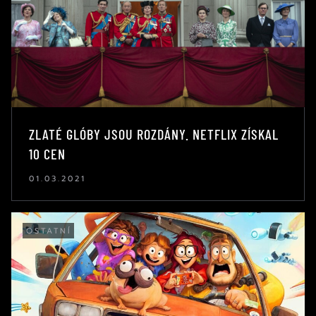
ZLATÉ GLÓBY JSOU ROZDÁNY. NETFLIX ZÍSKAL
10 CEN
01.03.2021
OSTATNÍ