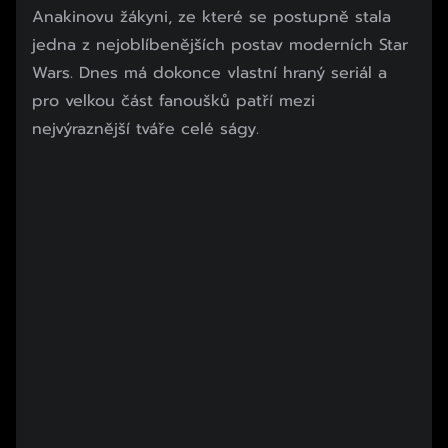
Konec reklamy
Anakinovu žákyni, ze které se postupně stala
jedna z nejoblíbenějších postav moderních Star
Wars. Dnes má dokonce vlastní hraný seriál a
pro velkou část fanoušků patří mezi
nejvýraznější tváře celé ságy.