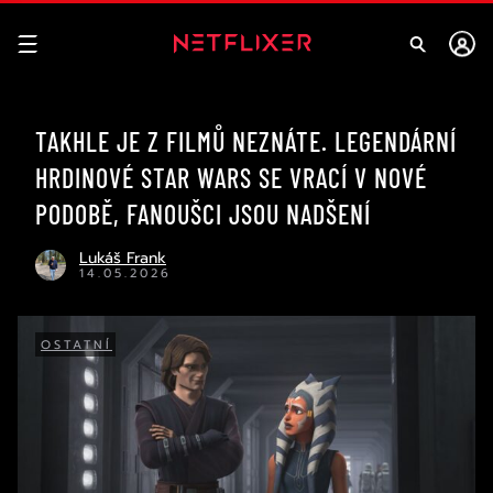
TAKHLE JE Z FILMŮ NEZNÁTE. LEGENDÁRNÍ
HRDINOVÉ STAR WARS SE VRACÍ V NOVÉ
PODOBĚ, FANOUŠCI JSOU NADŠENÍ
Lukáš Frank
14.05.2026
OSTATNÍ