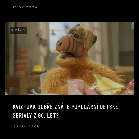
11.02.2024
KVÍZY
KVÍZ: JAK DOBŘE ZNÁTE POPULÁRNÍ DĚTSKÉ
SERIÁLY Z 90. LET?
06.02.2024