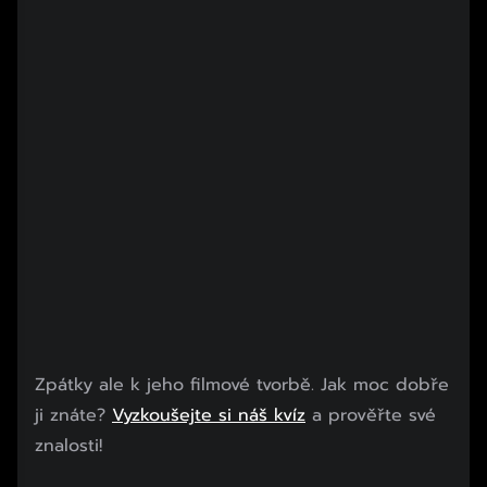
Zpátky ale k jeho filmové tvorbě. Jak moc dobře
ji znáte?
Vyzkoušejte si náš kvíz
a prověřte své
znalosti!