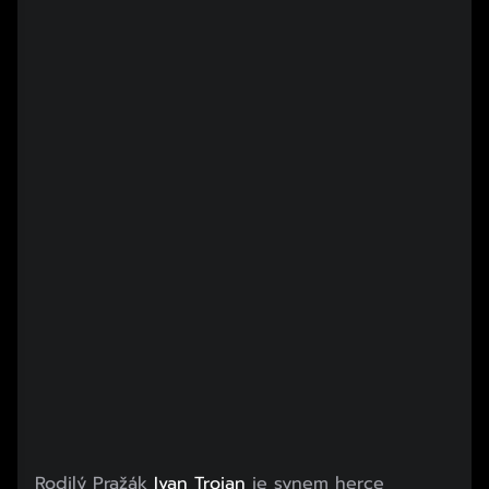
Rodilý Pražák
Ivan Trojan
je synem herce