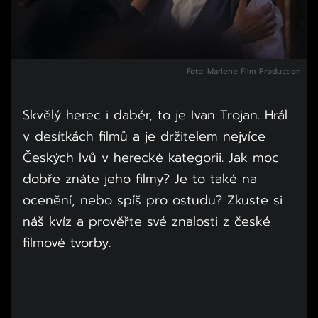
Foto: Marlene Film Production
Skvělý herec i dabér, to je Ivan Trojan. Hrál
v desítkách filmů a je držitelem nejvíce
Českých lvů v herecké kategorii. Jak moc
dobře znáte jeho filmy? Je to také na
ocenění, nebo spíš pro ostudu? Zkuste si
náš kvíz a prověřte své znalosti z české
filmové tvorby.