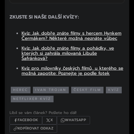
ZKUSTE SI NAŠE DALŠÍ KVÍZY:
Kvíz: Jak dobře znáte filmy s hercem Hynkem
Čermákem? Některé možná neznáte vůbec
Kvíz: Jak dobře znáte filmy a pohádky, ve
kterých si zahrála milovaná Libuše
Šafránková?
Kvíz pro milovníky českých filmů, u kterého se
možná zapotíte: Poznejte je podle fotek
HEREC
IVAN TROJAN
ČESKÝ FILM
KVÍZ
NETFLIXER KVÍZ
Líbil se vám článek? Pošlete ho dál!
FACEBOOK
X
WHATSAPP
KOPÍROVAT ODKAZ