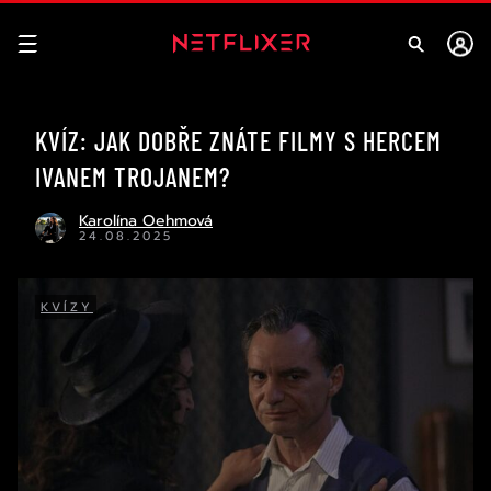
KVÍZ: JAK DOBŘE ZNÁTE FILMY S HERCEM
IVANEM TROJANEM?
Karolína Oehmová
24.08.2025
KVÍZY