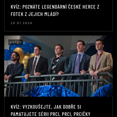
KVÍZ: POZNÁTE LEGENDÁRNÍ ČESKÉ HERCE Z
FOTEK Z JEJICH MLÁDÍ?
29.01.2024
KVÍZY
KVÍZ: VYZKOUŠEJTE, JAK DOBŘE SI
PAMATUJETE SÉRII PRCI, PRCI, PRCIČKY