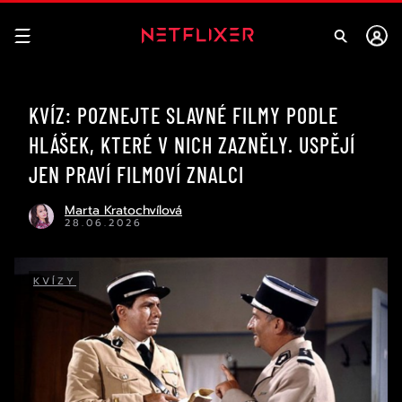
KVÍZ: POZNEJTE SLAVNÉ FILMY PODLE
HLÁŠEK, KTERÉ V NICH ZAZNĚLY. USPĚJÍ
JEN PRAVÍ FILMOVÍ ZNALCI
Marta Kratochvílová
28.06.2026
KVÍZY