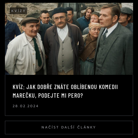
KVÍZY
KVÍZ: JAK DOBŘE ZNÁTE OBLÍBENOU KOMEDII
MAREČKU, PODEJTE MI PERO?
28.02.2024
NAČÍST DALŠÍ ČLÁNKY