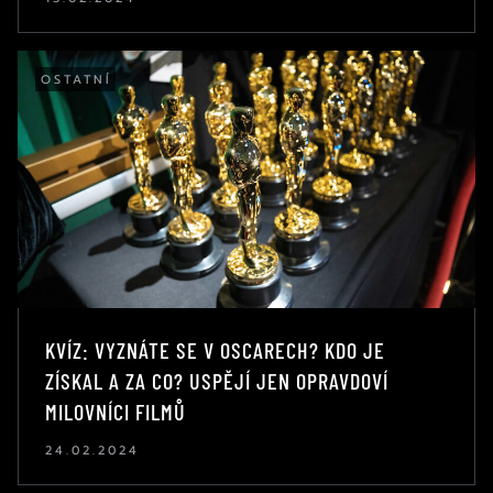
OSTATNÍ
KVÍZ: VYZNÁTE SE V OSCARECH? KDO JE
ZÍSKAL A ZA CO? USPĚJÍ JEN OPRAVDOVÍ
MILOVNÍCI FILMŮ
24.02.2024