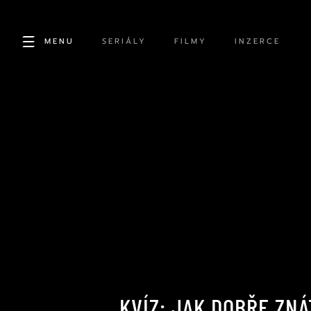
MENU
SERIÁLY
FILMY
INZERCE
KVÍZ: JAK DOBŘE ZN