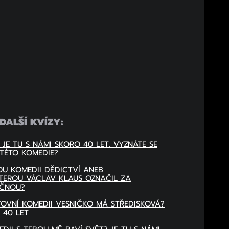
DALŠÍ KVÍZY:
 JE TU S NÁMI SKORO 40 LET. VYZNÁTE SE
TÉTO KOMEDIE?
OU KOMEDII DĚDICTVÍ ANEB
TEROU VÁCLAV KLAUS OZNAČIL ZA
EČNOU?
TOVNÍ KOMEDII VESNIČKO MÁ STŘEDISKOVÁ?
 40 LET