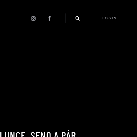
LOGIN
LUNCE, SENO A PÁR