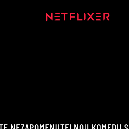
ÁTE NEZAPOMENUTELNOU KOMEDII S