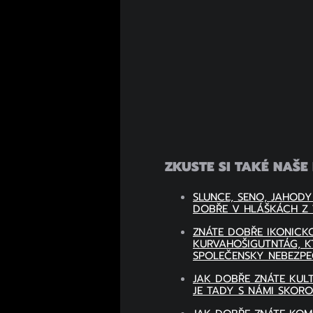
ZKUSTE SI TAKÉ NAŠE 
SLUNCE, SENO, JAHODY
DOBŘE V HLÁŠKÁCH Z 
ZNÁTE DOBŘE IKONICK
KURVAHOŠIGUTNTÁG, K
SPOLEČENSKY NEBEZP
JAK DOBŘE ZNÁTE KUL
JE TADY S NÁMI SKORO