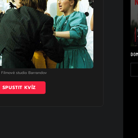
DOM
: Filmové studio Barrandov
SPUSTIT KVÍZ