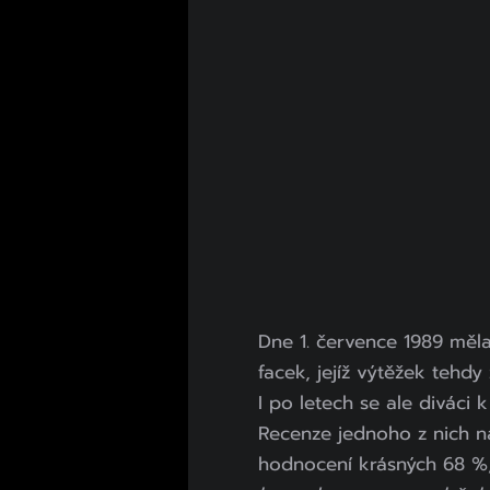
Dne 1. července 1989 měl
facek, jejíž výtěžek tehdy
I po letech se ale diváci 
Recenze jednoho z nich 
hodnocení krásných 68 %,