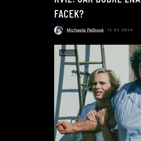
FACEK?
Michaela Pašková
15.05.2024
KVÍZY