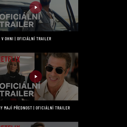
 V OHNI | OFICIÁLNÍ TRAILER
Y MAJÍ PŘEDNOST | OFICIÁLNÍ TRAILER