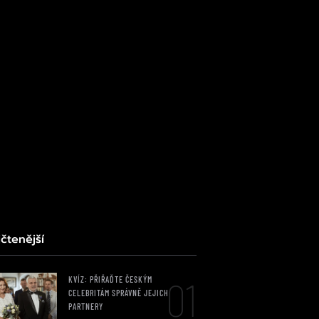
čtenější
01
KVÍZ: PŘIŘAĎTE ČESKÝM
CELEBRITÁM SPRÁVNĚ JEJICH
PARTNERY