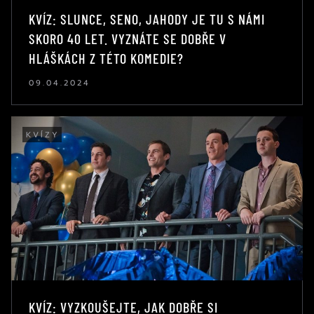
KVÍZ: SLUNCE, SENO, JAHODY JE TU S NÁMI
SKORO 40 LET. VYZNÁTE SE DOBŘE V
HLÁŠKÁCH Z TÉTO KOMEDIE?
09.04.2024
KVÍZY
KVÍZ: VYZKOUŠEJTE, JAK DOBŘE SI