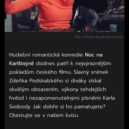
Foto: Filmové Studio Barrandov
Hudební romantická komedie
Noc na
Karlštejně
dodnes patří k nejvýraznějším
pokladům českého filmu. Slavný snímek
Zdeňka Podskalského si diváky získal
skvělým obsazením, výkony tehdejších
hvězd i nezapomenutelnými písněmi Karla
Svobody. Jak dobře si ho pamatujete?
Otestujte se v našem kvízu.