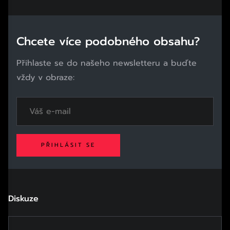
Chcete více podobného obsahu?
Přihlaste se do našeho newsletteru a buďte
vždy v obraze:
PŘIHLÁSIT SE
Diskuze