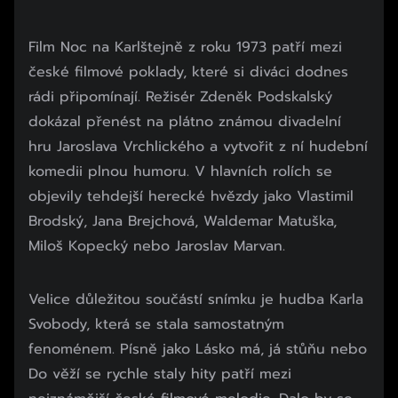
Film Noc na Karlštejně z roku 1973 patří mezi
české filmové poklady, které si diváci dodnes
rádi připomínají. Režisér Zdeněk Podskalský
dokázal přenést na plátno známou divadelní
hru Jaroslava Vrchlického a vytvořit z ní hudební
komedii plnou humoru. V hlavních rolích se
objevily tehdejší herecké hvězdy jako Vlastimil
Brodský, Jana Brejchová, Waldemar Matuška,
Miloš Kopecký nebo Jaroslav Marvan.
Velice důležitou součástí snímku je hudba Karla
Svobody, která se stala samostatným
fenoménem. Písně jako Lásko má, já stůňu nebo
Do věží se rychle staly hity patří mezi