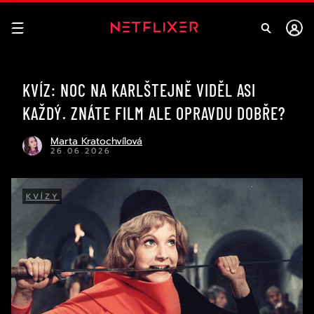
KVÍZ: NOC NA KARLŠTEJNĚ VIDĚL ASI
KAŽDÝ. ZNÁTE FILM ALE OPRAVDU DOBŘE?
Marta Kratochvílová
26.06.2026
KVÍZY