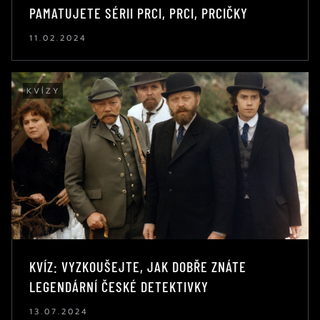
PAMATUJETE SÉRII PRCI, PRCI, PRCIČKY
11.02.2024
KVÍZY
KVÍZ: VYZKOUŠEJTE, JAK DOBŘE ZNÁTE
LEGENDÁRNÍ ČESKÉ DETEKTIVKY
13.07.2024