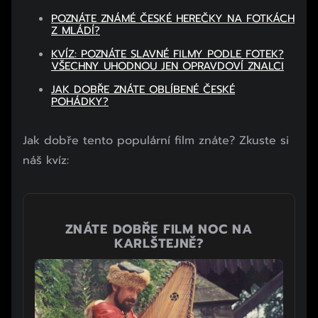
POZNÁTE ZNÁMÉ ČESKÉ HEREČKY NA FOTKÁCH
Z MLÁDÍ?
KVÍZ: POZNÁTE SLAVNÉ FILMY PODLE FOTEK?
VŠECHNY UHODNOU JEN OPRAVDOVÍ ZNALCI
JAK DOBŘE ZNÁTE OBLÍBENÉ ČESKÉ
POHÁDKY?
Jak dobře tento populární film znáte? Zkuste si
náš kvíz:
ZNÁTE DOBŘE FILM NOC NA
KARLŠTEJNĚ?