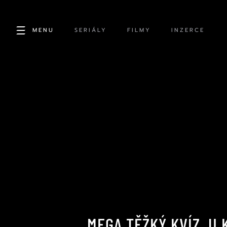
MENU
SERIÁLY
FILMY
INZERCE
MEGA TĚŽKÝ KVÍZ, U