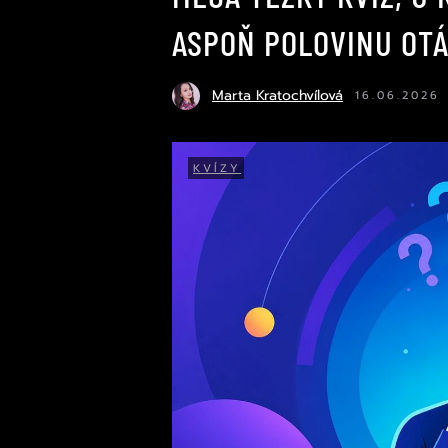
ASPOŇ POLOVINU OT
Marta Kratochvílová
16.06.2026
KVÍZY