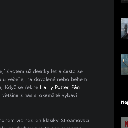
ejí životem už desítky let a často se
rů u večeře, na dovolené nebo během
j. Když se řekne
Harry Potter
,
Pán
, většina z nás si okamžitě vybaví
Ne
ohem víc než jen klasiky. Streamovací