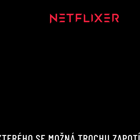
 KTERÉHO SE MOŽNÁ TROCHU ZAPOT