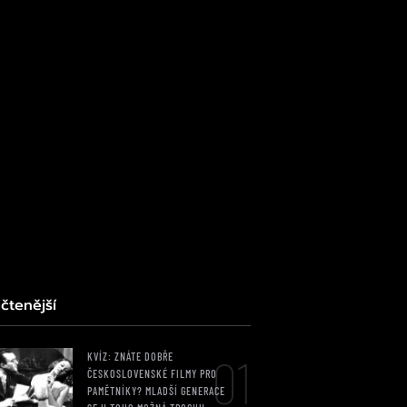
čtenější
01
KVÍZ: ZNÁTE DOBŘE
ČESKOSLOVENSKÉ FILMY PRO
PAMĚTNÍKY? MLADŠÍ GENERACE