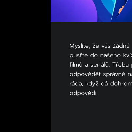
Myslíte, že vás žádná
pusťte do našeho kví
filmů a seriálů. Třeba
odpovědět správně na
ráda, když dá dohrom
odpovědí.