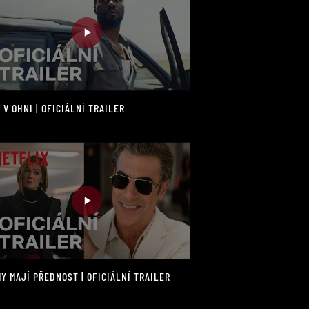
 V OHNI | OFICIÁLNÍ TRAILER
Y MAJÍ PŘEDNOST | OFICIÁLNÍ TRAILER