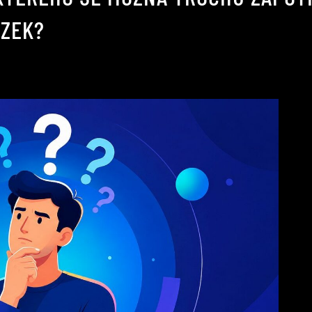
ÁZEK?