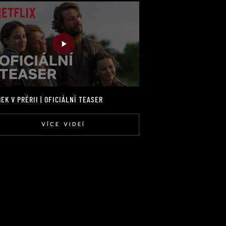
EK V PRÉRII | OFICIÁLNÍ TEASER
VÍCE VIDEÍ