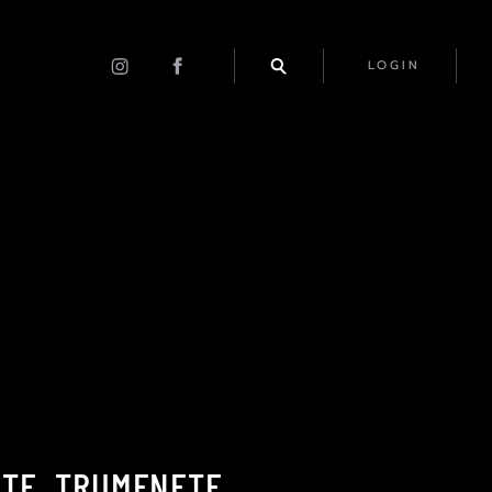
LOGIN
ÍTE. TRUMFNETE