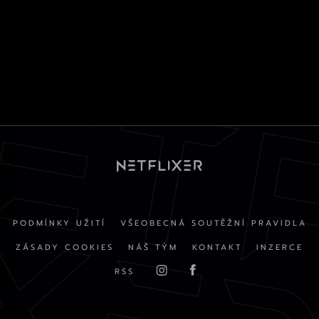
PODMÍNKY UŽITÍ
VŠEOBECNÁ SOUTĚŽNÍ PRAVIDLA
ZÁSADY COOKIES
NÁŠ TÝM
KONTAKT
INZERCE
RSS