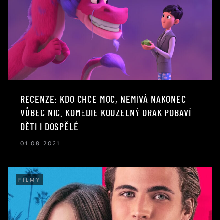
RECENZE: KDO CHCE MOC, NEMÍVÁ NAKONEC
VŮBEC NIC. KOMEDIE KOUZELNÝ DRAK POBAVÍ
DĚTI I DOSPĚLÉ
01.08.2021
FILMY