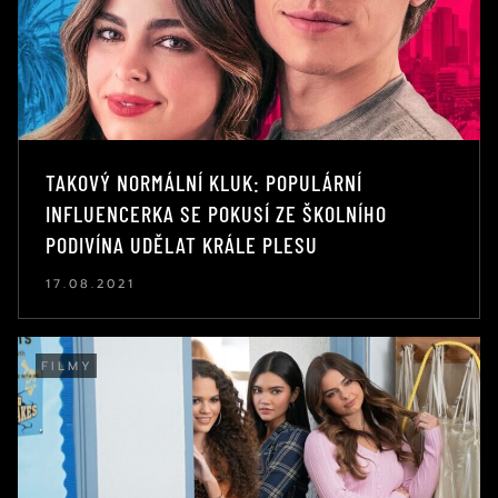
TAKOVÝ NORMÁLNÍ KLUK: POPULÁRNÍ
INFLUENCERKA SE POKUSÍ ZE ŠKOLNÍHO
PODIVÍNA UDĚLAT KRÁLE PLESU
17.08.2021
FILMY