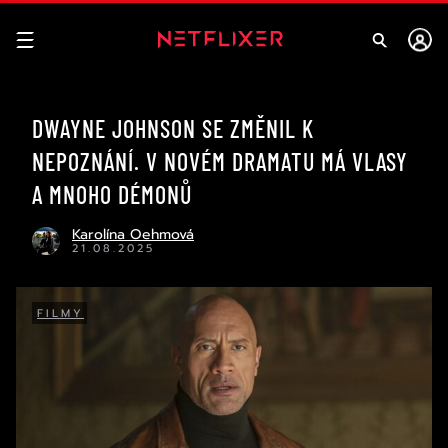
DWAYNE JOHNSON SE ZMĚNIL K
NEPOZNÁNÍ. V NOVÉM DRAMATU MÁ VLASY
A MNOHO DÉMONŮ
Karolína Oehmová
21.08.2025
FILMY