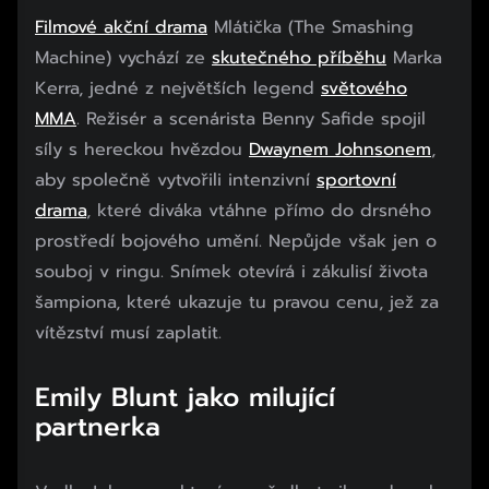
Filmové akční drama
Mlátička (The Smashing
Machine) vychází ze
skutečného příběhu
Marka
Kerra, jedné z největších legend
světového
MMA
. Režisér a scenárista Benny Safide spojil
síly s hereckou hvězdou
Dwaynem Johnsonem
,
aby společně vytvořili intenzivní
sportovní
drama
, které diváka vtáhne přímo do drsného
prostředí bojového umění. Nepůjde však jen o
souboj v ringu. Snímek otevírá i zákulisí života
šampiona, které ukazuje tu pravou cenu, jež za
vítězství musí zaplatit.
Emily Blunt jako milující
partnerka