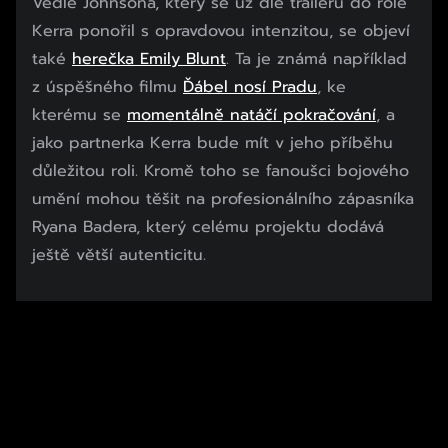
Vedle Johnsona, který se už dle traileru do role
Kerra ponořil s opravdovou intenzitou, se objeví
také
herečka Emily Blunt
. Ta je známá například
z úspěšného filmu
Ďábel nosí Pradu
, ke
kterému se
momentálně natáčí pokračování
, a
jako partnerka Kerra bude mít v jeho příběhu
důležitou roli. Kromě toho se fanoušci bojového
umění mohou těšit na profesionálního zápasníka
Ryana Badera, který celému projektu dodává
ještě větší autenticitu.