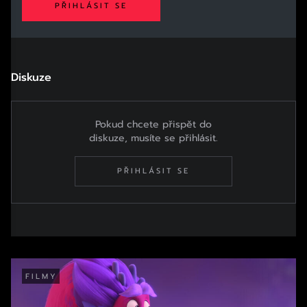
PŘIHLÁSIT SE
Diskuze
Pokud chcete přispět do
diskuze, musíte se přihlásit.
PŘIHLÁSIT SE
FILMY