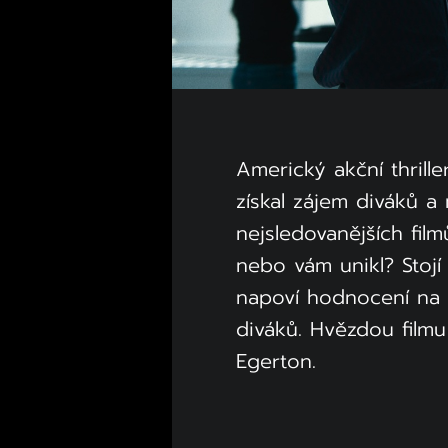
Americký akční thrille
získal zájem diváků a
nejsledovanějších filmů
nebo vám unikl? Stojí
napoví hodnocení na 
diváků. Hvězdou filmu
Egerton.