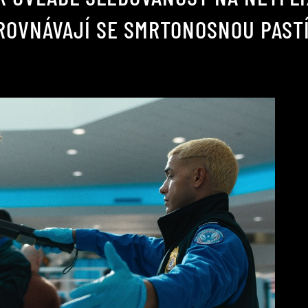
SROVNÁVAJÍ SE SMRTONOSNOU PAST