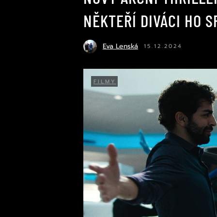
NĚKTEŘÍ DIVÁCI HO 
Eva Lenská
15.12.2024
FILMY