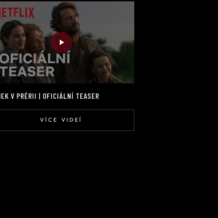
EK V PRÉRII | OFICIÁLNÍ TEASER
VÍCE VIDEÍ