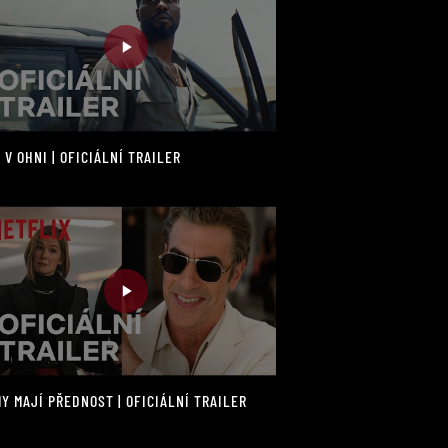
 V OHNI | OFICIÁLNÍ TRAILER
Y MAJÍ PŘEDNOST | OFICIÁLNÍ TRAILER