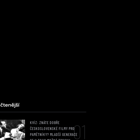
čtenější
01
KVÍZ: ZNÁTE DOBŘE
ČESKOSLOVENSKÉ FILMY PRO
PAMĚTNÍKY? MLADŠÍ GENERACE