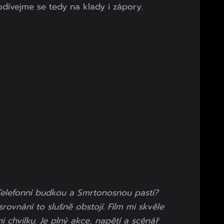
Podívejme se tedy na klady i zápory.
 Telefonní budkou a Smrtonosnou pastí?
rovnání to slušně obstojí. Film mi skvěle
ni chvilku. Je plný akce, napětí a scénář