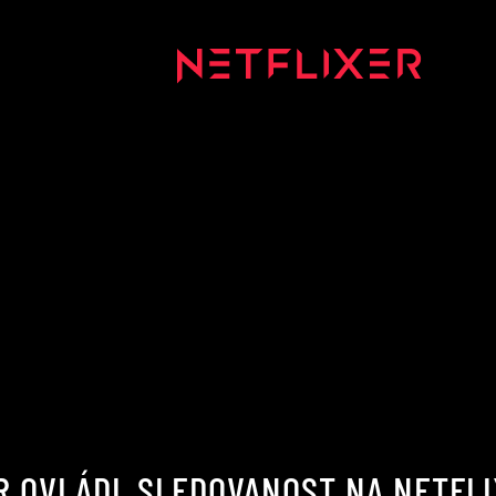
R OVLÁDL SLEDOVANOST NA NETFLI