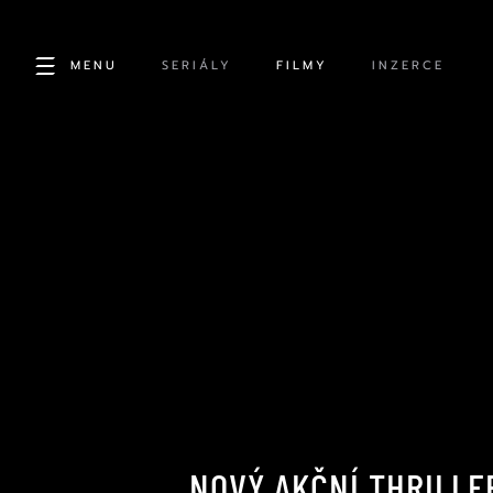
MENU
SERIÁLY
FILMY
INZERCE
NOVÝ AKČNÍ THRILLE