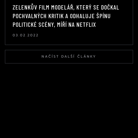
ZELENKŮV FILM MODELÁŘ, KTERÝ SE DOČKAL
POCHVALNÝCH KRITIK A ODHALUJE ŠPÍNU
POLITICKÉ SCÉNY, MÍŘÍ NA NETFLIX
03.02.2022
NAČÍST DALŠÍ ČLÁNKY