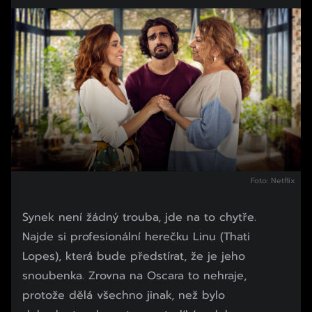
Foto: Netflix
Synek není žádný trouba, jde na to chytře.
Najde si profesionální herečku Linu (Thati
Lopes), která bude předstírat, že je jeho
snoubenka. Zrovna na Oscara to nehraje,
protože dělá všechno jinak, než bylo