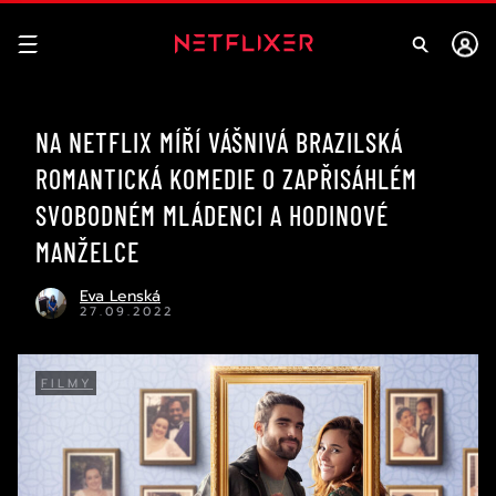
NA NETFLIX MÍŘÍ VÁŠNIVÁ BRAZILSKÁ
ROMANTICKÁ KOMEDIE O ZAPŘISÁHLÉM
SVOBODNÉM MLÁDENCI A HODINOVÉ
MANŽELCE
Eva Lenská
27.09.2022
FILMY