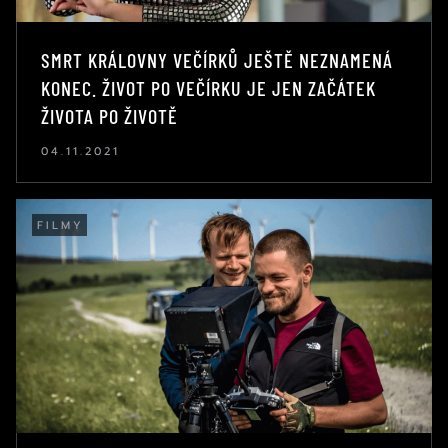
SMRT KRÁLOVNY VEČÍRKŮ JEŠTĚ NEZNAMENÁ
KONEC. ŽIVOT PO VEČÍRKU JE JEN ZAČÁTEK
ŽIVOTA PO ŽIVOTĚ
04.11.2021
FILMY