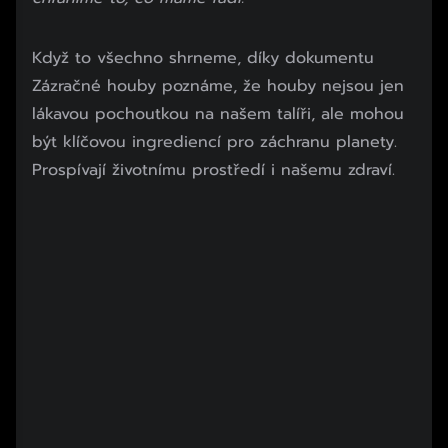
Začátek reklamy
Když to všechno shrneme, díky dokumentu
Konec reklamy
Zázračné houby poznáme, že houby nejsou jen
lákavou pochoutkou na našem talíři, ale mohou
být klíčovou ingrediencí pro záchranu planety.
Prospívají životnímu prostředí i našemu zdraví.