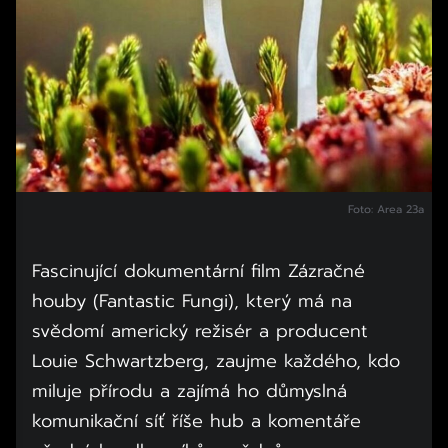
Foto: Area 23a
Fascinující dokumentární film Zázračné
houby (Fantastic Fungi), který má na
svědomí americký režisér a producent
Louie Schwartzberg, zaujme každého, kdo
miluje přírodu a zajímá ho důmyslná
komunikační síť říše hub a komentáře