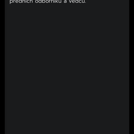
předních odborníků a vědců.