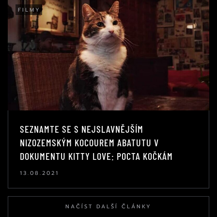
FILMY
SEZNAMTE SE S NEJSLAVNĚJŠÍM
NIZOZEMSKÝM KOCOUREM ABATUTU V
DOKUMENTU KITTY LOVE: POCTA KOČKÁM
13.08.2021
NAČÍST DALŠÍ ČLÁNKY