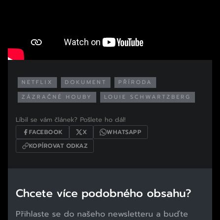
NETFLIX
DOKUMENT
PŘÍRODA
ZÁZRAČNÉ HOUBY
LOUIE SCHWARTZBERG
Líbil se vám článek? Pošlete ho dál!
FACEBOOK
X
WHATSAPP
KOPÍROVAT ODKAZ
Chcete více podobného obsahu?
Přihlaste se do našeho newsletteru a buďte