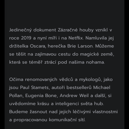
Jedinečný dokument Zázračné houby vznikl v
roce 2019 a nyní míři i na Netflix. Namluvila jej
držitelka Oscara, herečka Brie Larson. Můžeme
se těšit na zajímavou cestu do magické země,
která se téměř ztrácí pod našima nohama.
Očima renomovaných vědců a mykologů, jako
jsou Paul Stamets, autoři bestsellerů Michael
Pollan, Eugenia Bone, Andrew Weil a další, si
uvědomíme krásu a inteligenci světa hub.
Budeme žasnout nad jejich léčivými vlastnostmi
a propracovanou komunikační sítí.