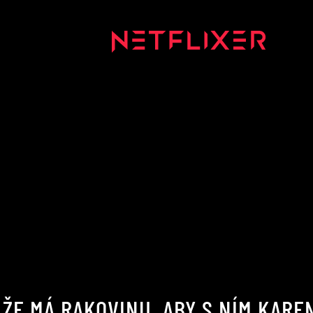
ŽE MÁ RAKOVINU, ABY S NÍM KAREN