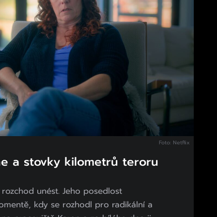
Foto: Netflix
e a stovky kilometrů teroru
rozchod unést. Jeho posedlost
omentě, kdy se rozhodl pro radikální a