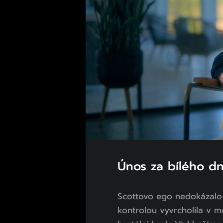
Únos za bílého dn
Scottovo ego nedokázalo 
kontrolou vyvrcholila v m