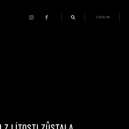
LOGIN
 Z LÍTOSTI ZŮSTALA.