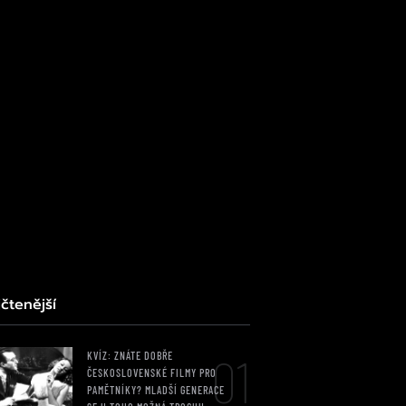
čtenější
01
KVÍZ: ZNÁTE DOBŘE
ČESKOSLOVENSKÉ FILMY PRO
PAMĚTNÍKY? MLADŠÍ GENERACE