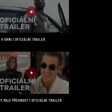
 V OHNI | OFICIÁLNÍ TRAILER
Y MAJÍ PŘEDNOST | OFICIÁLNÍ TRAILER